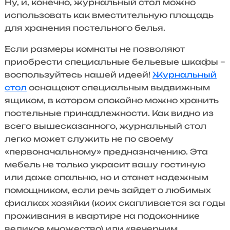
Ну, и, конечно, журнальный стол можно
использовать как вместительную площадь
для хранения постельного белья.
Если размеры комнаты не позволяют
приобрести специальные бельевые шкафы –
воспользуйтесь нашей идеей!
Журнальный
стол
оснащают специальным выдвижным
ящиком, в котором спокойно можно хранить
постельные принадлежности. Как видно из
всего вышесказанного, журнальный стол
легко может служить не по своему
«первоначальному» предназначению. Эта
мебель не только украсит вашу гостиную
или даже спальню, но и станет надежным
помощником, если речь зайдет о любимых
фиалках хозяйки (коих скапливается за годы
проживания в квартире на подоконнике
великое множество) или «вечерним