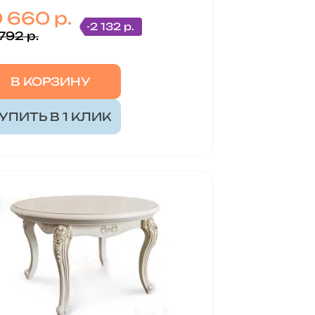
0 660 р.
-2 132 р.
792 р.
В КОРЗИНУ
УПИТЬ В 1 КЛИК