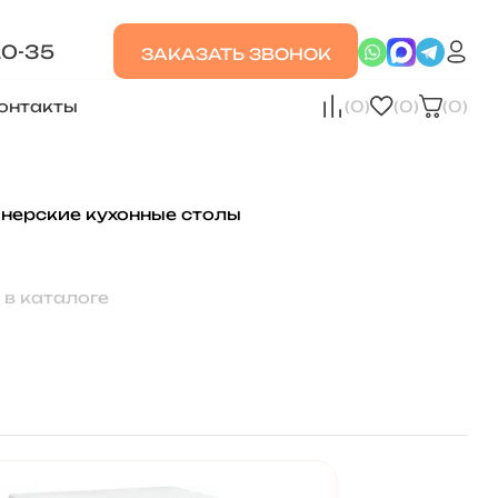
20-35
ЗАКАЗАТЬ ЗВОНОК
онтакты
(0)
(0)
(0)
нерские кухонные столы
 в каталоге