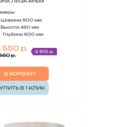
НА ЛИЗА КРЕМ
змеры:
Ширина 900 мм
Высота 450 мм
Глубина 600 мм
 550 р.
-2 910 р.
460 р.
В КОРЗИНУ
УПИТЬ В 1 КЛИК