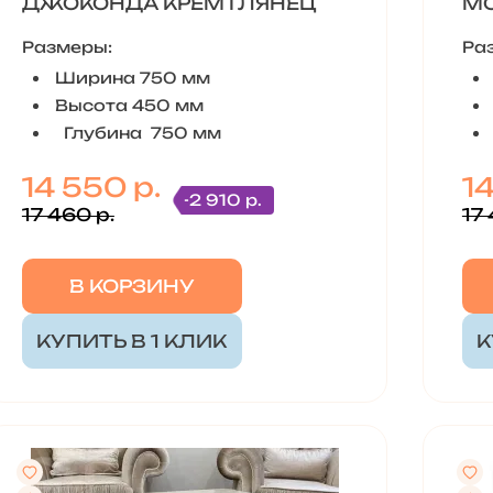
ДЖОКОНДА КРЕМ ГЛЯНЕЦ
МО
Размеры:
Ра
Ширина 750 мм
Высота 450 мм
Глубина 750 мм
14 550 р.
14
-2 910 р.
17 460 р.
17 
В КОРЗИНУ
КУПИТЬ В 1 КЛИК
К