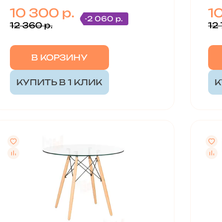
10 300 р.
1
-2 060 р.
12 360 р.
12 
В КОРЗИНУ
КУПИТЬ В 1 КЛИК
К