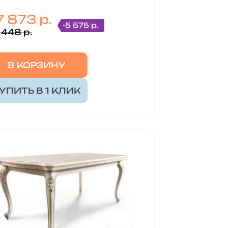
7 873 р.
-5 575 р.
 448 р.
В КОРЗИНУ
УПИТЬ В 1 КЛИК