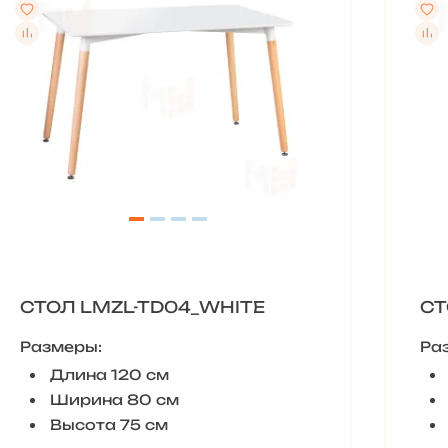
СТОЛ LMZL-TD04_WHITE
СТ
Размеры:
Ра
Длина 120 см
Ширина 80 см
Высота 75 см