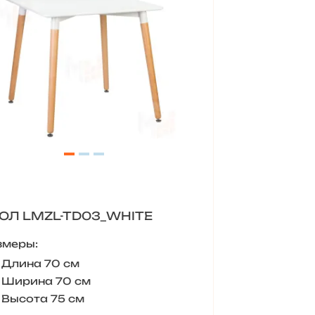
ОЛ LMZL-TD03_WHITE
змеры:
Длина 70 см
Ширина 70 см
Высота 75 см