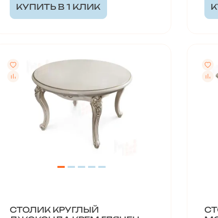
КУПИТЬ В 1 КЛИК
К
СТОЛИК КРУГЛЫЙ
СТ