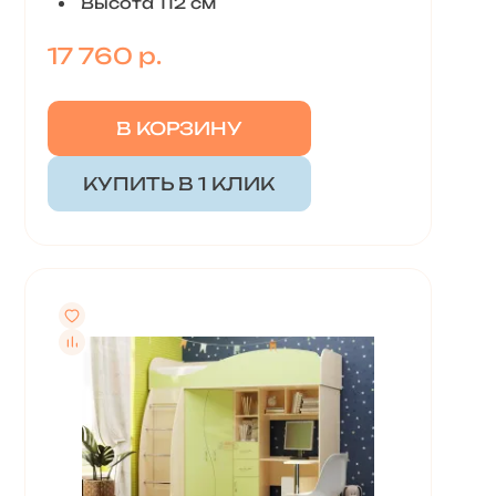
Высота 112 см
17 760 р.
В КОРЗИНУ
КУПИТЬ В 1 КЛИК