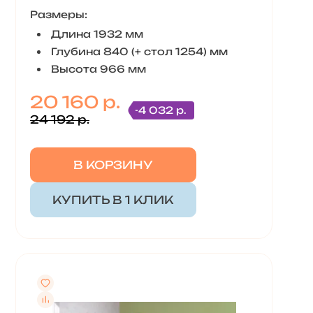
Размеры:
Длина 1932 мм
Глубина 840 (+ стол 1254) мм
Высота 966 мм
20 160 р.
-4 032 р.
24 192 р.
В КОРЗИНУ
КУПИТЬ В 1 КЛИК