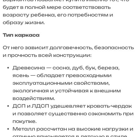
будет в полной мере соответствовать
возрасту ребенка, его потребностям и
образу жизни.
Тип каркаса
От него зависит долговечность, безопасность
и прочность всей конструкции:
Древесина — сосна, дуб, бук, береза,
ясень — обладает превосходными
эксплуатационными свойствами,
экологичная и устойчивая к внешним
воздействиям.
ДСП и ЛДСП удешевляет кровать-чердак
и позволяет существенно сэкономить при
покупке.
Металл рассчитан на высокие нагрузки и
отлично вписывается в детскую в стиле