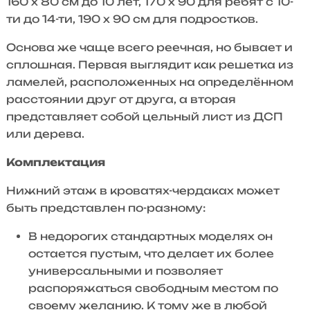
160 х 80 см до 10 лет, 170 х 90 для ребят с 10-
ти до 14-ти, 190 х 90 см для подростков.
Основа же чаще всего реечная, но бывает и
сплошная. Первая выглядит как решетка из
ламелей, расположенных на определённом
расстоянии друг от друга, а вторая
представляет собой цельный лист из ДСП
или дерева.
Комплектация
Нижний этаж в кроватях-чердаках может
быть представлен по-разному:
В недорогих стандартных моделях он
остается пустым, что делает их более
универсальными и позволяет
распоряжаться свободным местом по
своему желанию. К тому же в любой