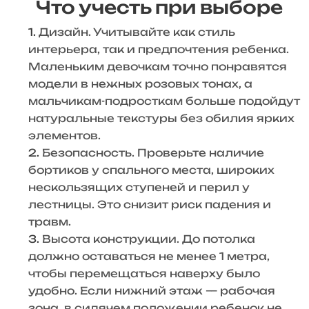
Что учесть при выборе
Дизайн. Учитывайте как стиль
интерьера, так и предпочтения ребенка.
Маленьким девочкам точно понравятся
модели в нежных розовых тонах, а
мальчикам-подросткам больше подойдут
натуральные текстуры без обилия ярких
элементов.
Безопасность. Проверьте наличие
бортиков у спального места, широких
нескользящих ступеней и перил у
лестницы. Это снизит риск падения и
травм.
Высота конструкции. До потолка
должно оставаться не менее 1 метра,
чтобы перемещаться наверху было
удобно. Если нижний этаж — рабочая
зона, в сидячем положении ребенок не