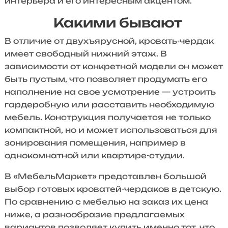
интерьера и его интересным акцентом.
Какими бывают
В отличие от двухъярусной, кровать-чердак
имеет свободный нижний этаж. В
зависимости от конкретной модели он может
быть пустым, что позволяет продумать его
наполнение на свое усмотрение — устроить
гардеробную или расставить необходимую
мебель. Конструкция получается не только
компактной, но и может использоваться для
зонирования помещения, например в
однокомнатной или квартире-студии.
В «МебельМаркет» представлен большой
выбор готовых кроватей-чердаков в детскую.
По сравнению с мебелью на заказ их цена
ниже, а разнообразие предлагаемых
вариантов позволяет купить именно тот, что