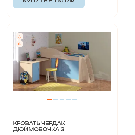
КУПИТЬ В 1 КЛИК
КРОВАТЬ ЧЕРДАК
ДЮЙМОВОЧКА 3