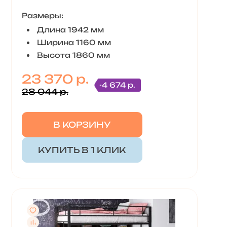
Размеры:
Длина 1942 мм
Ширина 1160 мм
Высота 1860 мм
23 370 р.
-4 674 р.
28 044 р.
В КОРЗИНУ
КУПИТЬ В 1 КЛИК