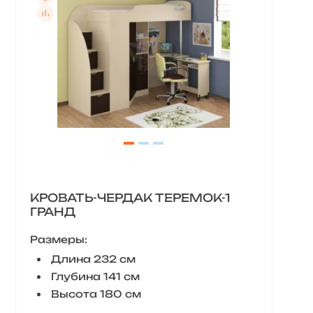
КРОВАТЬ-ЧЕРДАК ТЕРЕМОК-1
ГРАНД
Размеры:
Длина 232 см
Глубина 141 см
Высота 180 см