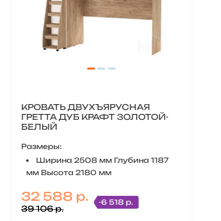
КРОВАТЬ ДВУХЪЯРУСНАЯ
ГРЕТТА ДУБ КРАФТ ЗОЛОТОЙ-
БЕЛЫЙ
Размеры:
Ширина 2508 мм Глубина 1187
мм Высота 2180 мм
32 588 р.
-6 518 р.
39 106 р.