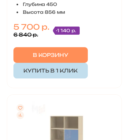
Глубина 450
Высота 856 мм
5 700 р.
-1 140 р.
6 840 р.
В КОРЗИНУ
КУПИТЬ В 1 КЛИК