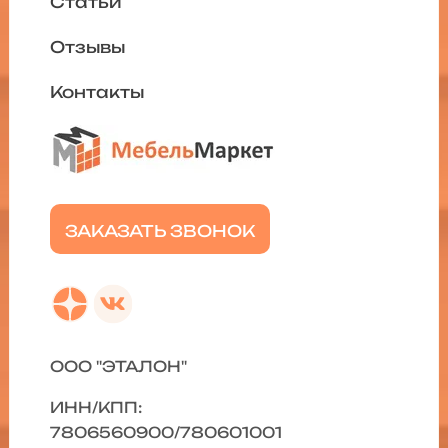
Статьи
Отзывы
Контакты
ЗАКАЗАТЬ ЗВОНОК
ООО "ЭТАЛОН"
ИНН/КПП:
7806560900/780601001