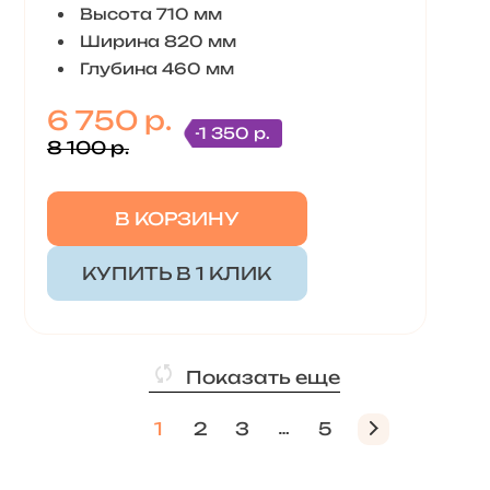
Высота 710 мм
Ширина 820 мм
Глубина 460 мм
6 750 р.
-1 350 р.
8 100 р.
В КОРЗИНУ
КУПИТЬ В 1 КЛИК
Показать еще
1
2
3
5