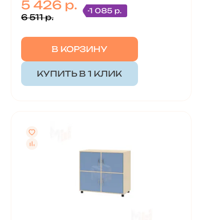
5 426 р.
-1 085 р.
6 511 р.
В КОРЗИНУ
КУПИТЬ В 1 КЛИК