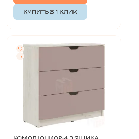
КУПИТЬ В 1 КЛИК
КОМОД ЮНИОР-4 3 ЯЩИКА