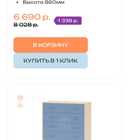
Высота 860мм
6 690 р.
-1 338 р.
8 028 р.
В КОРЗИНУ
КУПИТЬ В 1 КЛИК