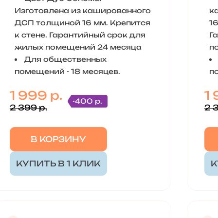
Изготовлена из кашированного
к
ДСП толщиной 16 мм. Крепится
16
к стене. Гарантийный срок для
Г
жилых помещений 24 месяца
п
Для общественных
помещений - 18 месяцев.
п
1 999 р.
1 
-400 р.
2 399 р.
2 
В КОРЗИНУ
КУПИТЬ В 1 КЛИК
К