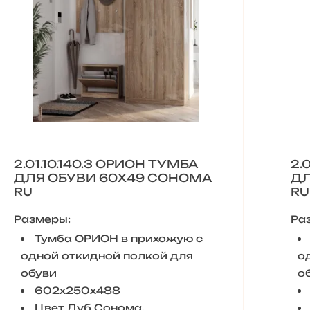
2.01.10.140.3 ОРИОН ТУМБА
2.
ДЛЯ ОБУВИ 60Х49 СОНОМА
ДЛ
RU
RU
Размеры:
Ра
Тумба ОРИОН в прихожую с
одной откидной полкой для
о
обуви
о
602х250х488
Цвет Дуб Сонома.