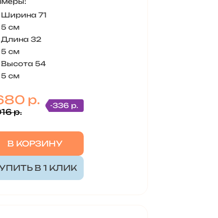
змеры:
Ширина 71
5 см
Длина 32
5 см
Высота 54
5 см
680 р.
-336 р.
16 р.
В КОРЗИНУ
УПИТЬ В 1 КЛИК