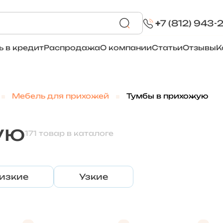
+
7 (812) 943-
ь в кредит
Распродажа
О компании
Статьи
Отзывы
К
Мебель для прихожей
Тумбы в прихожую
ую
171 товар в каталоге
изкие
Узкие