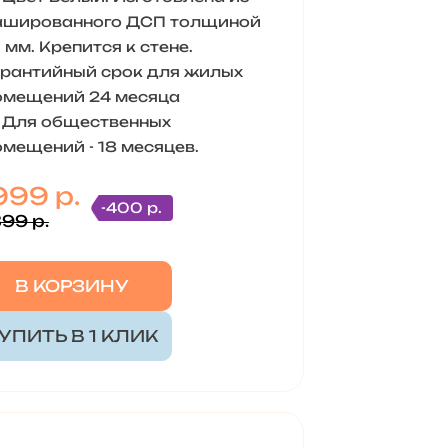
ашированного ДСП толщиной
 мм. Крепится к стене.
арантийный срок для жилых
омещений 24 месяца
Для общественных
омещений - 18 месяцев.
999 р.
-400 р.
399 р.
В КОРЗИНУ
УПИТЬ В 1 КЛИК