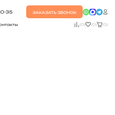
20-35
ЗАКАЗАТЬ ЗВОНОК
онтакты
(0)
(0)
(0)