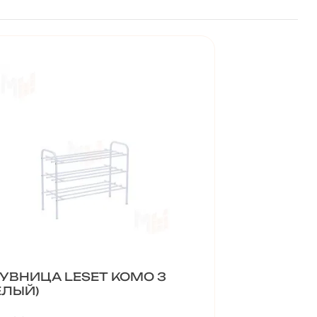
УВНИЦА LESET КОМО 3
ЕЛЫЙ)