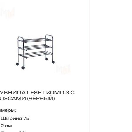
УВНИЦА LESET КОМО 3 С
ЛЕСАМИ (ЧЁРНЫЙ)
змеры:
Ширина 75
2 см