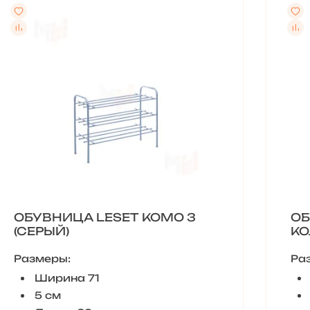
ОБУВНИЦА LESET КОМО 3
ОБ
(СЕРЫЙ)
КО
Размеры:
Ра
Ширина 71
5 см