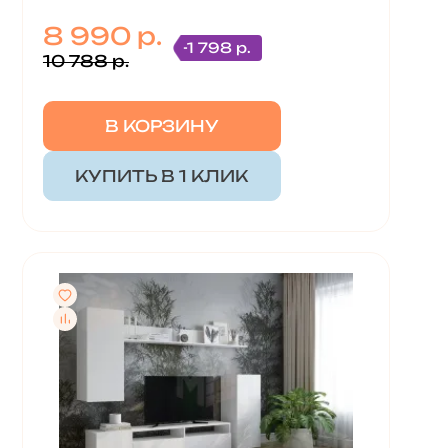
8 990 р.
-1 798 р.
10 788 р.
В КОРЗИНУ
КУПИТЬ В 1 КЛИК