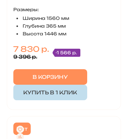
Размеры:
Ширина 1560 мм
Глубина 365 мм
Высота 1446 мм
7 830 р.
-1 566 р.
9 396 р.
В КОРЗИНУ
КУПИТЬ В 1 КЛИК
Хит