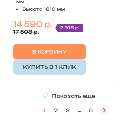
мм
Высота 1810 мм
14 590 р.
-2 918 р.
17 508 р.
В КОРЗИНУ
КУПИТЬ В 1 КЛИК
Показать еще
1
2
3
5