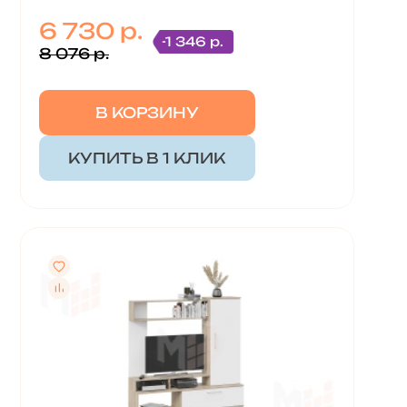
6 730 р.
-1 346 р.
8 076 р.
В КОРЗИНУ
КУПИТЬ В 1 КЛИК