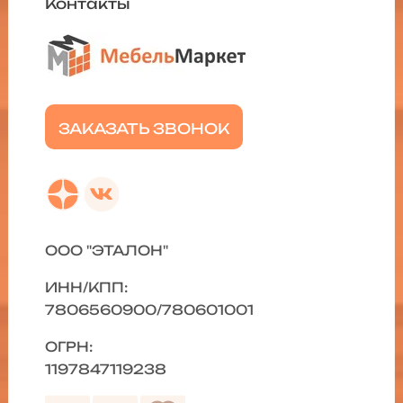
Контакты
ЗАКАЗАТЬ ЗВОНОК
ООО "ЭТАЛОН"
ИНН/КПП:
7806560900/780601001
ОГРН:
1197847119238