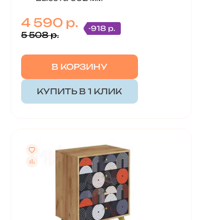
4 590 р.
-918 р.
5 508 р.
В КОРЗИНУ
КУПИТЬ В 1 КЛИК