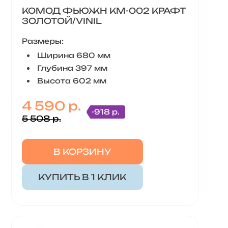
КОМОД ФЬЮЖН КМ-002 КРАФТ
ЗОЛОТОЙ/VINIL
Размеры:
Ширина 680 мм
Глубина 397 мм
Высота 602 мм
4 590 р.
-918 р.
5 508 р.
В КОРЗИНУ
КУПИТЬ В 1 КЛИК