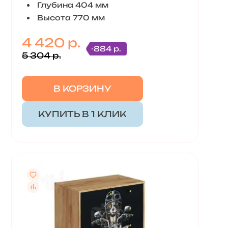
Глубина 404 мм
Высота 770 мм
4 420 р.
-884 р.
5 304 р.
В КОРЗИНУ
КУПИТЬ В 1 КЛИК