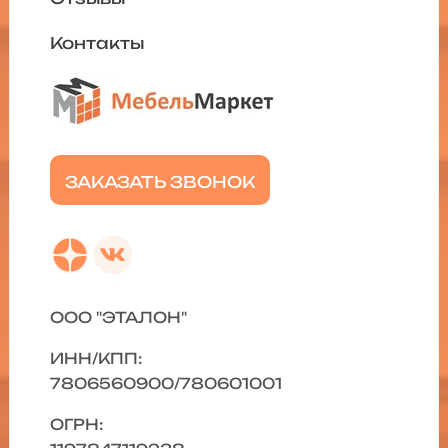
Контакты
ЗАКАЗАТЬ ЗВОНОК
ООО "ЭТАЛОН"
ИНН/КПП:
7806560900/780601001
ОГРН: