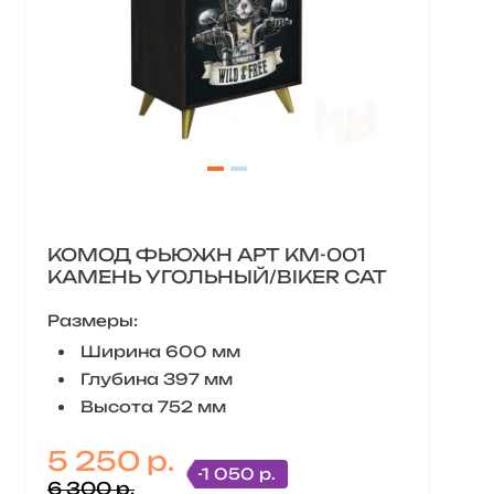
КОМОД ФЬЮЖН АРТ КМ-001
КАМЕНЬ УГОЛЬНЫЙ/BIKER CAT
Размеры:
Ширина 600 мм
Глубина 397 мм
Высота 752 мм
5 250 р.
-1 050 р.
6 300 р.