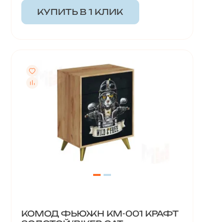
КУПИТЬ В 1 КЛИК
КОМОД ФЬЮЖН КМ-001 КРАФТ