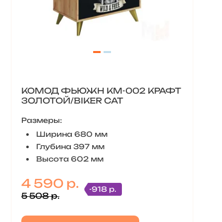
КОМОД ФЬЮЖН КМ-002 КРАФТ
ЗОЛОТОЙ/BIKER CAT
Размеры:
Ширина 680 мм
Глубина 397 мм
Высота 602 мм
4 590 р.
-918 р.
5 508 р.