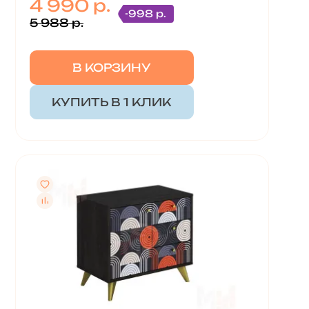
4 990 р.
-998 р.
5 988 р.
В КОРЗИНУ
КУПИТЬ В 1 КЛИК