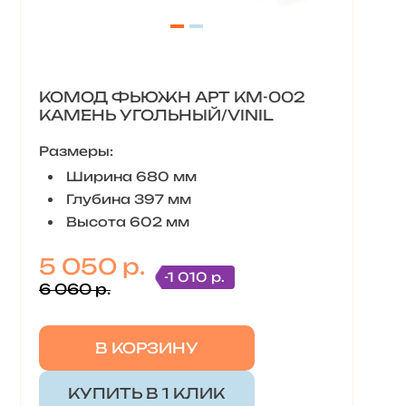
КОМОД ФЬЮЖН АРТ КМ-002
КАМЕНЬ УГОЛЬНЫЙ/VINIL
Размеры:
Ширина 680 мм
Глубина 397 мм
Высота 602 мм
5 050 р.
-1 010 р.
6 060 р.
В КОРЗИНУ
КУПИТЬ В 1 КЛИК