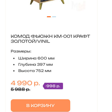
КОМОД ФЬЮЖН КМ-001 КРАФТ
ЗОЛОТОЙ/VINIL
Размеры:
Ширина 600 мм
Глубина 397 мм
Высота 752 мм
4 990 р.
-998 р.
5 988 р.
В КОРЗИНУ