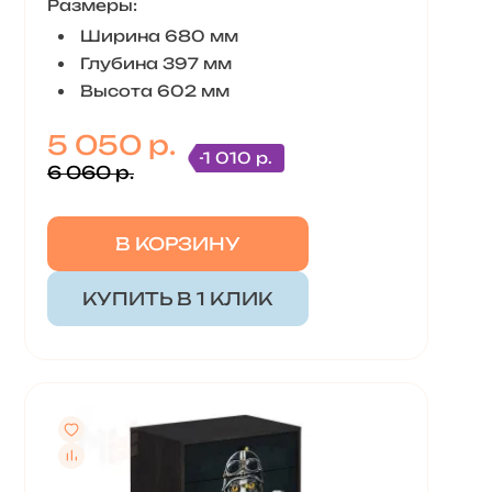
Размеры:
Ширина 680 мм
Глубина 397 мм
Высота 602 мм
5 050 р.
-1 010 р.
6 060 р.
В КОРЗИНУ
КУПИТЬ В 1 КЛИК