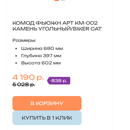
КОМОД ФЬЮЖН АРТ КМ-002
КАМЕНЬ УГОЛЬНЫЙ/BIKER CAT
Размеры:
Ширина 680 мм
Глубина 397 мм
Высота 602 мм
4 190 р.
-838 р.
5 028 р.
В КОРЗИНУ
КУПИТЬ В 1 КЛИК