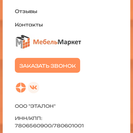
Отзывы
Контакты
ЗАКАЗАТЬ ЗВОНОК
ООО "ЭТАЛОН"
ИНН/КПП:
7806560900/780601001