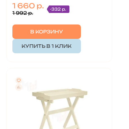
1 660 р.
-332 р.
1 992 р.
В КОРЗИНУ
КУПИТЬ В 1 КЛИК