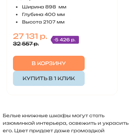
Ширина 898 мм
Глубина 400 мм
Высота 2107 мм
27 131 р.
-5 426 р.
32 557 р.
В КОРЗИНУ
КУПИТЬ В 1 КЛИК
Белые книжные шкафы могут стать
изюминкой интерьера, освежить и украсить
его. Цвет придает даже громоздкой