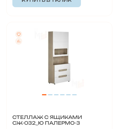
КУПИТЬ В 1 КЛИК
СТЕЛЛАЖ С ЯЩИКАМИ
СЖ-032_Ю ПАЛЕРМО-3