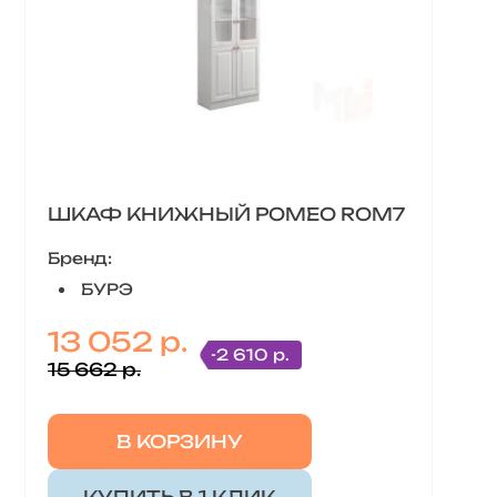
ШКАФ КНИЖНЫЙ РОМЕО ROM7
Бренд:
БУРЭ
13 052 р.
-2 610 р.
15 662 р.
В КОРЗИНУ