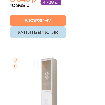
-1 728 р.
10 368 р.
В КОРЗИНУ
КУПИТЬ В 1 КЛИК