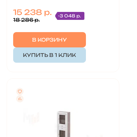
15 238 р.
-3 048 р.
18 286 р.
В КОРЗИНУ
КУПИТЬ В 1 КЛИК