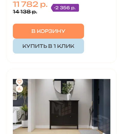
11 782 р.
-2 356 р.
14 138 р.
В КОРЗИНУ
КУПИТЬ В 1 КЛИК