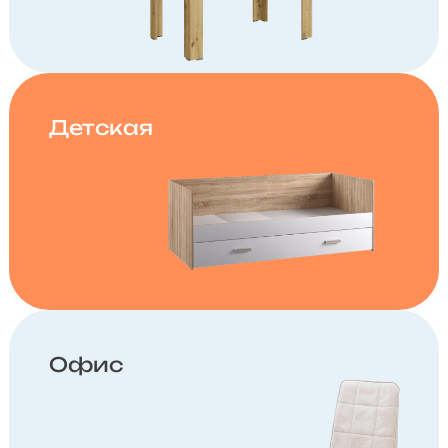
Детская
Офис