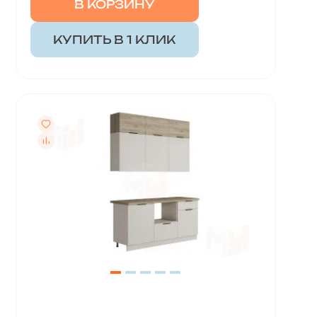
В КОРЗИНУ
КУПИТЬ В 1 КЛИК