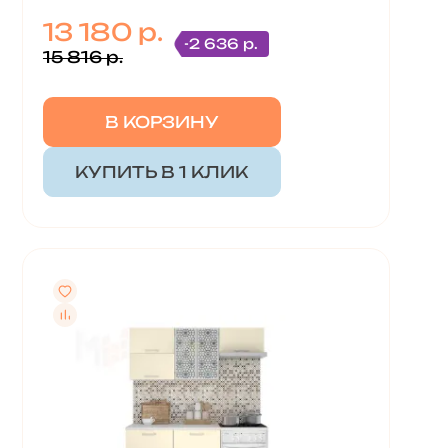
13 180 р.
-2 636 р.
15 816 р.
В КОРЗИНУ
КУПИТЬ В 1 КЛИК