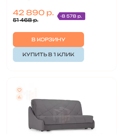
42 890 р.
-8 578 р.
51 468 р.
В КОРЗИНУ
КУПИТЬ В 1 КЛИК