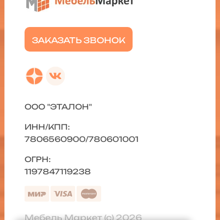
ЗАКАЗАТЬ ЗВОНОК
ООО "ЭТАЛОН"
ИНН/КПП:
7806560900/780601001
ОГРН:
1197847119238
Мебель Маркет (с) 2026