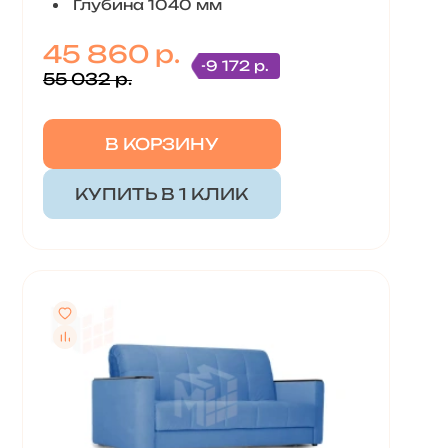
Глубина 1040 мм
45 860 р.
-9 172 р.
55 032 р.
В КОРЗИНУ
КУПИТЬ В 1 КЛИК