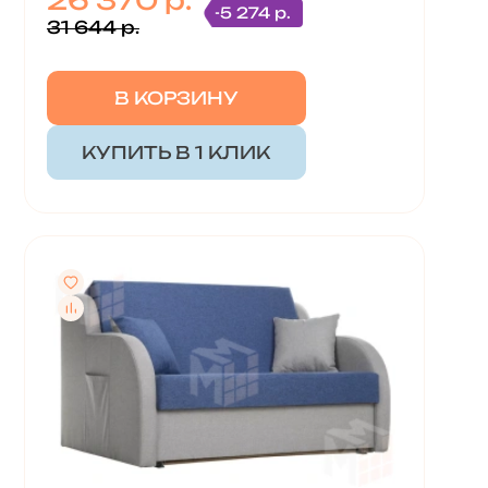
26 370 р.
-5 274 р.
31 644 р.
В КОРЗИНУ
КУПИТЬ В 1 КЛИК