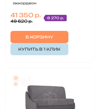
аккордеон
41 350 р.
-8 270 р.
49 620 р.
В КОРЗИНУ
КУПИТЬ В 1 КЛИК