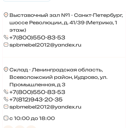
Выставочный зал №1 - Санкт-Петербург,
шоссе Революции, д. 41/39 (Метрика, 1
этаж)
+7(800)550-83-53
spbmebel2012@yandex.ru
Склад - Ленинградская область,
Всеволожский район, Кудрово, ул.
Промышленная, д 3
+7(800)550-83-53
+7(812)943-20-35
spbmebel2012@yandex.ru
с 10:00 до 18:00