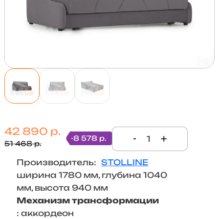
42 890 р.
-
+
-8 578 р.
51 468 р.
Производитель:
STOLLINE
ширина 1780 мм, глубина 1040
мм, высота 940 мм
Механизм трансформации
: аккордеон