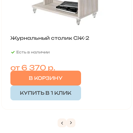
Журнальный столик СЖ-2
Есть в наличии
от
6 370 р.
В КОРЗИНУ
КУПИТЬ В 1 КЛИК