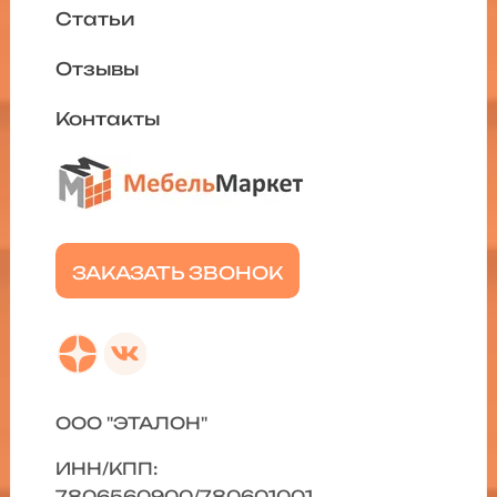
Статьи
Отзывы
Контакты
ЗАКАЗАТЬ ЗВОНОК
ООО "ЭТАЛОН"
ИНН/КПП:
7806560900/780601001