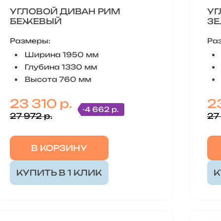
УГЛОВОЙ ДИВАН РИМ
УГ
БЕЖЕВЫЙ
З
Размеры:
Ра
Ширина 1950 мм
Глубина 1330 мм
Высота 760 мм
23 310 р.
23
-4 662 р.
27 972 р.
27
В КОРЗИНУ
КУПИТЬ В 1 КЛИК
К