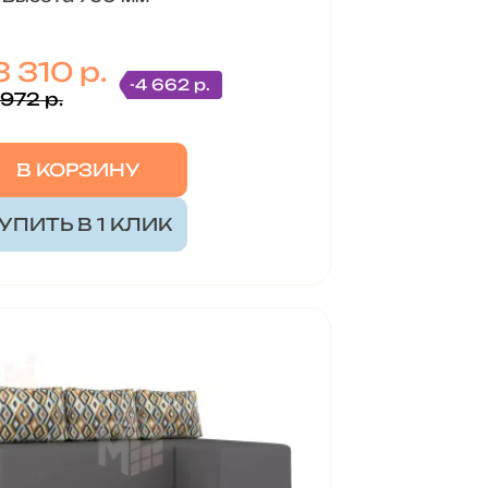
 310 р.
-4 662 р.
 972 р.
В КОРЗИНУ
УПИТЬ В 1 КЛИК