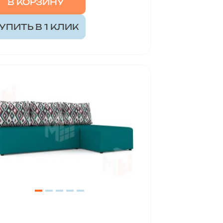
В КОРЗИНУ
УПИТЬ В 1 КЛИК