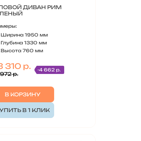
ЛОВОЙ ДИВАН РИМ
ЕЛЕНЫЙ
змеры:
Ширина 1950 мм
Глубина 1330 мм
Высота 760 мм
 310 р.
-4 662 р.
 972 р.
В КОРЗИНУ
УПИТЬ В 1 КЛИК