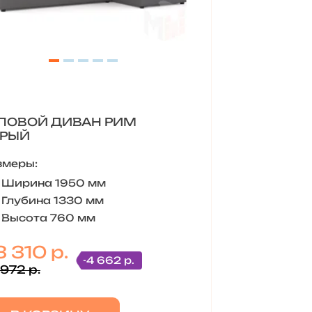
ЛОВОЙ ДИВАН РИМ
ЕРЫЙ
змеры:
Ширина 1950 мм
Глубина 1330 мм
Высота 760 мм
 310 р.
-4 662 р.
 972 р.