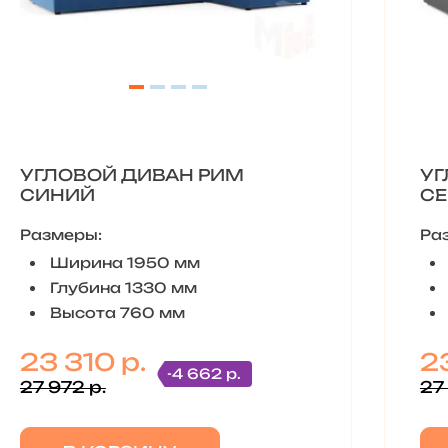
УГЛОВОЙ ДИВАН РИМ
УГ
СИНИЙ
С
Размеры:
Ра
Ширина 1950 мм
Глубина 1330 мм
Высота 760 мм
23 310 р.
23
-4 662 р.
27 972 р.
27