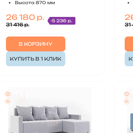
Высота 870 мм
26 180 р.
2
-5 236 р.
31 416 р.
31 
В КОРЗИНУ
КУПИТЬ В 1 КЛИК
К