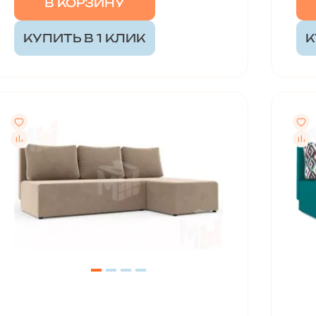
В КОРЗИНУ
КУПИТЬ В 1 КЛИК
К