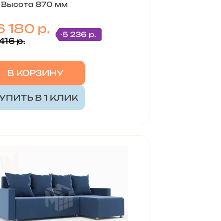
Высота 870 мм
6 180 р.
-5 236 р.
416 р.
В КОРЗИНУ
УПИТЬ В 1 КЛИК