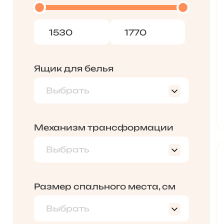
Ящик для белья
Выбрать
Да
Есть
Механизм трансформации
Выбрать
Дельфин
Еврокнижка
Размер спального места, см
Выбрать