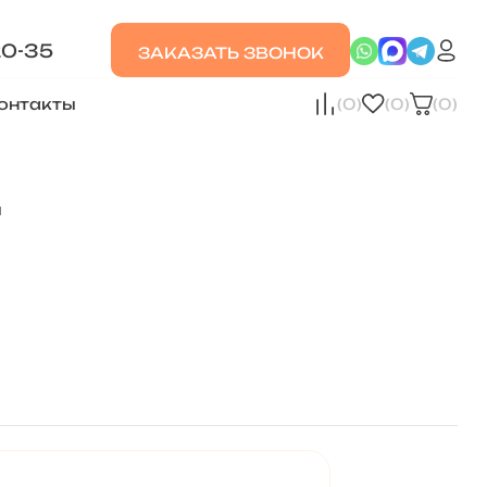
20-35
ЗАКАЗАТЬ ЗВОНОК
онтакты
(0)
(0)
(0)
н