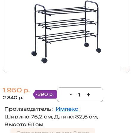
1 950 р.
-
+
-390 р.
2 340 р.
Производитель:
Импекс
Ширина 75,2 см, Длина 32,5 см,
Высота 61 см