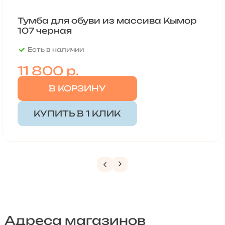
Тумба для обуви из массива Кымор
107 черная
Есть в наличии
11 800
р.
В КОРЗИНУ
КУПИТЬ В 1 КЛИК
Адреса магазинов