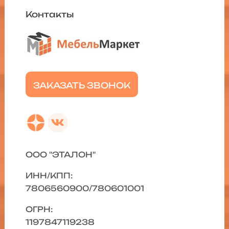
Контакты
ЗАКАЗАТЬ ЗВОНОК
ООО "ЭТАЛОН"
ИНН/КПП:
7806560900/780601001
ОГРН:
1197847119238