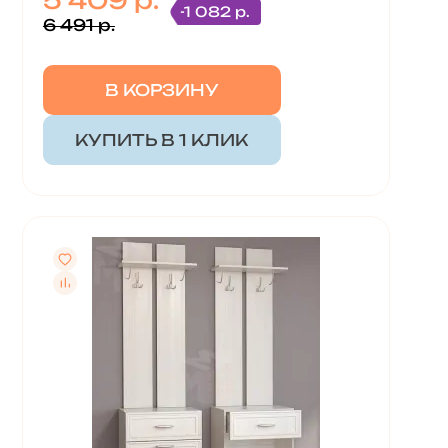
5 409 р.
-1 082 р.
6 491 р.
В КОРЗИНУ
КУПИТЬ В 1 КЛИК