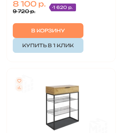
8 100 р.
-1 620 р.
9 720 р.
В КОРЗИНУ
КУПИТЬ В 1 КЛИК