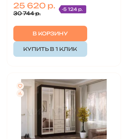
25 620 р.
-5 124 р.
30 744 р.
В КОРЗИНУ
КУПИТЬ В 1 КЛИК