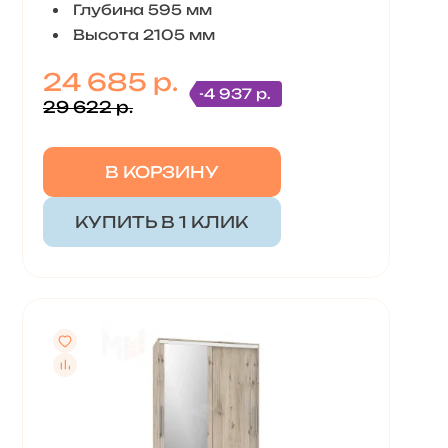
Глубина 595 мм
Высота 2105 мм
24 685 р.
-4 937 р.
29 622 р.
В КОРЗИНУ
КУПИТЬ В 1 КЛИК