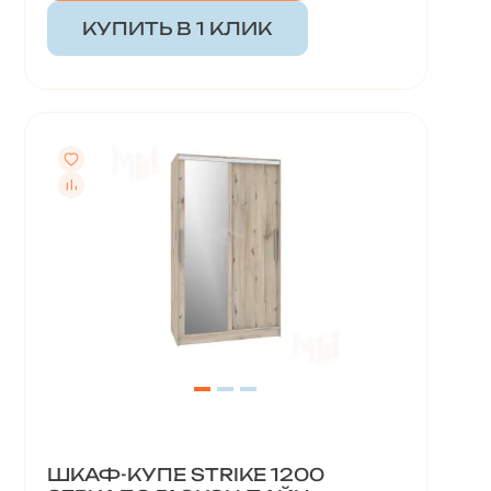
КУПИТЬ В 1 КЛИК
ШКАФ-КУПЕ STRIKE 1200