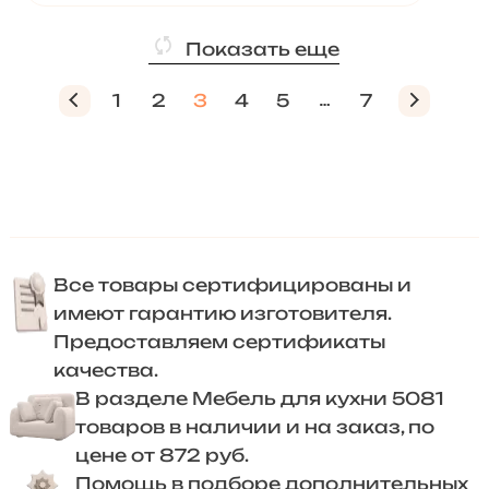
Показать еще
1
2
3
4
5
7
Все товары сертифицированы и
имеют гарантию изготовителя.
Предоставляем сертификаты
качества.
В разделе Мебель для кухни 5081
товаров в наличии и на заказ, по
цене от 872 руб.
Помощь в подборе дополнительных