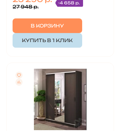
-4 658 р.
27 948 р.
В КОРЗИНУ
КУПИТЬ В 1 КЛИК