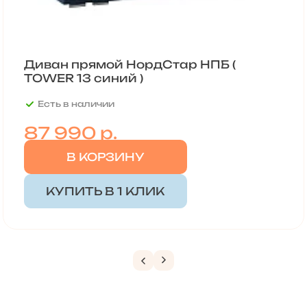
Диван прямой НордСтар НПБ (
TOWER 13 синий )
Есть в наличии
87 990
р.
В КОРЗИНУ
КУПИТЬ В 1 КЛИК