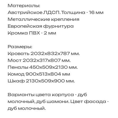
Материалы:
Австрийское ЛДСП. Толщина - 16 мм
Металлические крепления
Европейская фурнитура
Кромка ПВХ - 2 мм
Размеры:
Кровать 2032х832х787 мм.
Мост 2032х317х807 мм.
Пеналы 450х509х2130 мм.
Комод 900х513х804 мм
Шкаф 2130х509х900 мм.
Варианты цвета корпуса - дуб
молочный, дуб шамони. Цвет фасада -
дуб молочный.