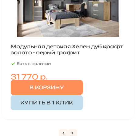
Модульная детская Хелен дуб крафт
золото - серый графит
Есть в наличии
31 770
р.
В КОРЗИНУ
КУПИТЬ В 1 КЛИК