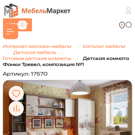
КАТАЛОГ
Интернет-магазин мебели
Каталог мебели
Детская мебель
Готовые детские комнаты
Детская комната
Фанки Тревел, композиция №1
Артикул: 17570