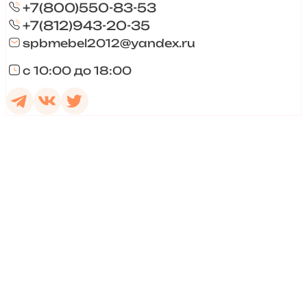
+7(800)550-83-53
+7(812)943-20-35
spbmebel2012@yandex.ru
с 10:00 до 18:00