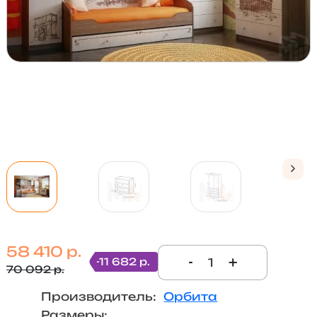
58 410 р.
-
+
-11 682 р.
70 092 р.
Производитель:
Орбита
Размеры: