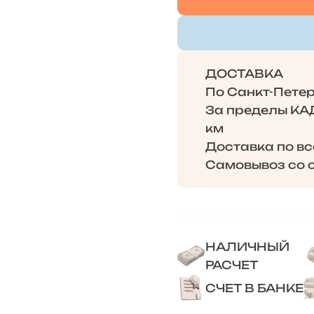
ДОСТАВКА
По Санкт-Петерб
За пределы КАД 
км
Доставка по в
Самовывоз со с
НАЛИЧНЫЙ
РАСЧЕТ
СЧЕТ В БАНКЕ