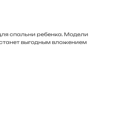
для спальни ребенка. Модели
» станет выгодным вложением