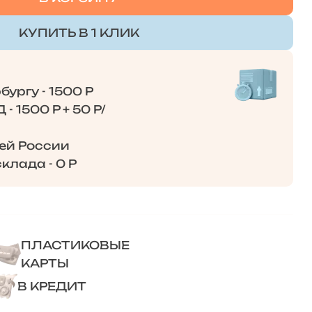
КУПИТЬ В 1 КЛИК
ургу - 1500 Р
- 1500 Р + 50 Р/
сей России
клада - 0 Р
ПЛАСТИКОВЫЕ
КАРТЫ
В КРЕДИТ