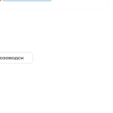
озаводск