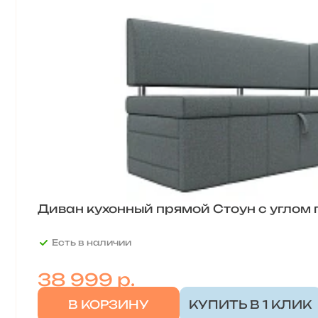
Диван кухонный прямой Стоун с углом
Есть в наличии
38 999
р.
В КОРЗИНУ
КУПИТЬ В 1 КЛИК