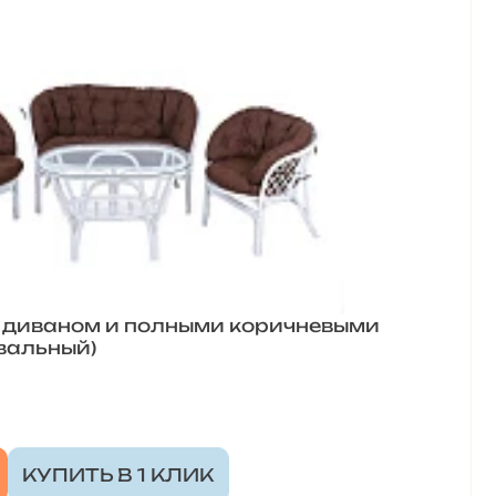
с диваном и полными коричневыми
вальный)
КУПИТЬ В 1 КЛИК