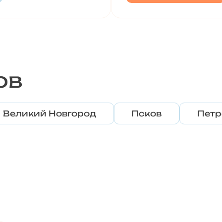
ов
Великий Новгород
Псков
Петр