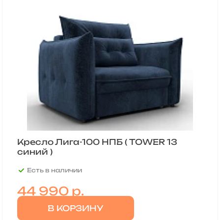
Кресло Лига-100 НПБ ( TOWER 13
синий )
Есть в наличии
44 990
р.
В КОРЗИНУ