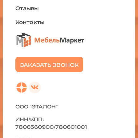
Отзывы
Контакты
ЗАКАЗАТЬ ЗВОНОК
ООО "ЭТАЛОН"
ИНН/КПП:
7806560900/780601001