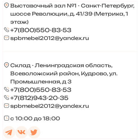
Выставочный зал №1 - Санкт-Петербург,
шоссе Революции, д. 41/39 (Метрика, 1
этаж)
+7(800)550-83-53
spbmebel2012@yandex.ru
Склад - Ленинградская область,
Всеволожский район, Кудрово, ул.
Промышленная, д 3
+7(800)550-83-53
+7(812)943-20-35
spbmebel2012@yandex.ru
с 10:00 до 18:00