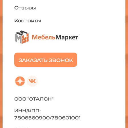
Отзывы
Контакты
ЗАКАЗАТЬ ЗВОНОК
ООО "ЭТАЛОН"
ИНН/КПП:
7806560900/780601001