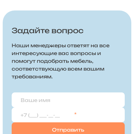
Задайте вопрос
Наши менеджеры ответят на все
интересующие вас вопросы и
помогут подобрать мебель,
соответствующую всем вашим
требованиям.
*