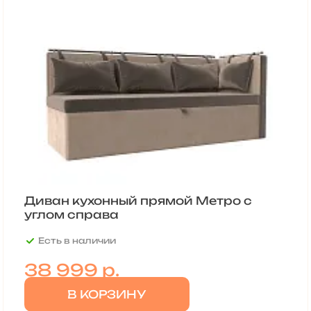
Диван кухонный прямой Метро с
углом справа
Есть в наличии
38 999
р.
В КОРЗИНУ