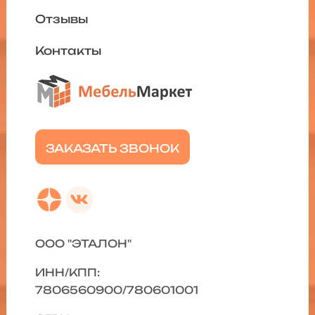
Отзывы
Контакты
ЗАКАЗАТЬ ЗВОНОК
ООО "ЭТАЛОН"
ИНН/КПП:
7806560900/780601001