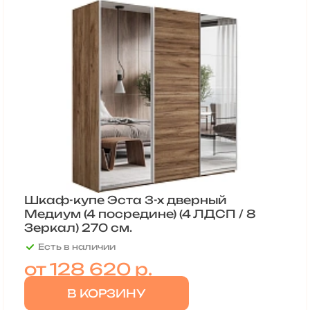
Шкаф-купе Эста 3-х дверный
Медиум (4 посредине) (4 ЛДСП / 8
Зеркал) 270 см.
Есть в наличии
от
128 620 р.
В КОРЗИНУ