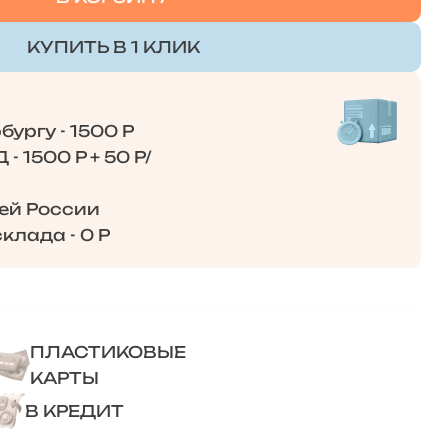
КУПИТЬ В 1 КЛИК
ургу - 1500 Р
- 1500 Р + 50 Р/
сей России
клада - 0 Р
ПЛАСТИКОВЫЕ
КАРТЫ
В КРЕДИТ