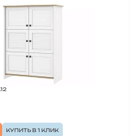
12
КУПИТЬ В 1 КЛИК