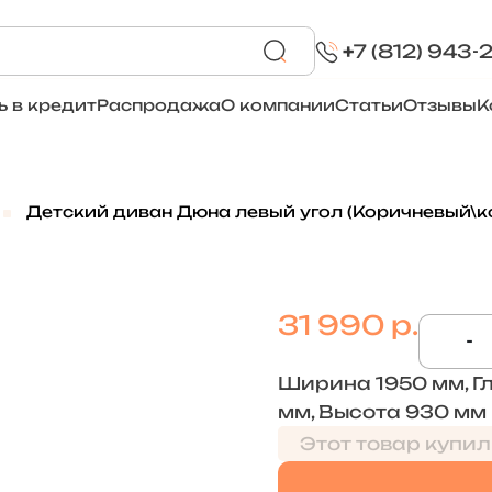
+
7 (812) 943-
ь в кредит
Распродажа
О компании
Статьи
Отзывы
К
Детский диван Дюна левый угол (Коричневый\к
31 990 р.
-
Ширина 1950 мм, Г
мм, Высота 930 мм
Этот товар купил