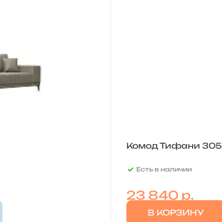
Комод Тифани 305.
Есть в наличии
23 840
р.
В КОРЗИНУ