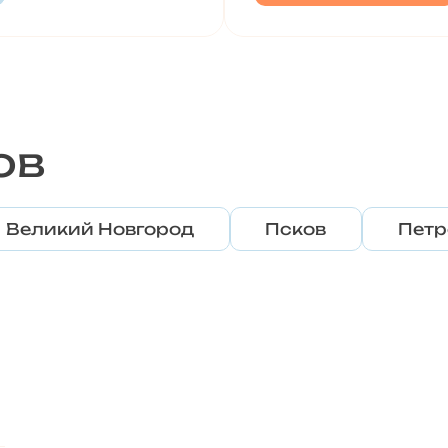
ов
Великий Новгород
Псков
Петр