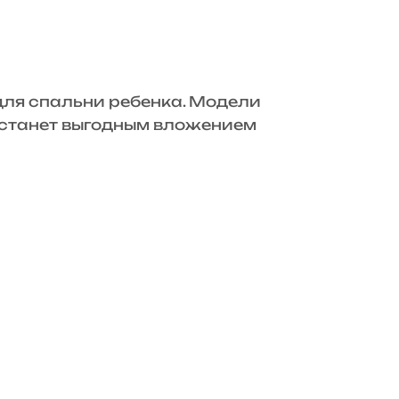
для спальни ребенка. Модели
» станет выгодным вложением