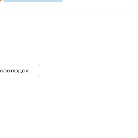
озаводск