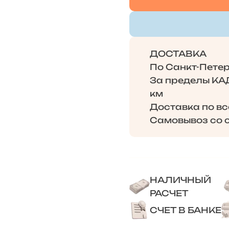
ДОСТАВКА
По Санкт-Петерб
За пределы КАД 
км
Доставка по в
Самовывоз со с
НАЛИЧНЫЙ
РАСЧЕТ
СЧЕТ В БАНКЕ