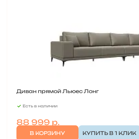
Диван прямой Льюес Лонг
Есть в наличии
88 999
р.
В КОРЗИНУ
КУПИТЬ В 1 КЛИК