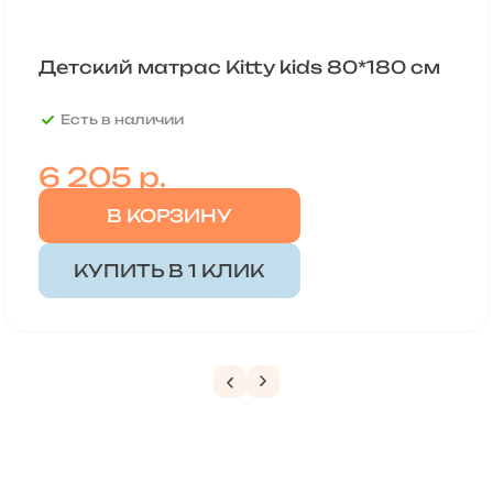
Детский матрас Kitty kids 80*180 см
Есть в наличии
6 205
р.
В КОРЗИНУ
КУПИТЬ В 1 КЛИК