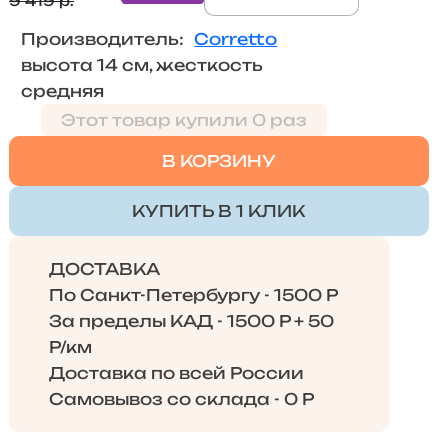
9 419 р.
Производитель:
Corretto
высота 14 см, жесткость
средняя
Этот товар купили 0 раз
В КОРЗИНУ
КУПИТЬ В 1 КЛИК
ДОСТАВКА
По Санкт-Петербургу - 1500 Р
За пределы КАД - 1500 Р + 50
Р/км
Доставка по всей России
Самовывоз со склада - 0 Р