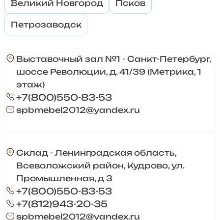
Великий Новгород
Псков
Петрозаводск
Выставочный зал №1 - Санкт-Петербург,
шоссе Революции, д. 41/39 (Метрика, 1
этаж)
+7(800)550-83-53
spbmebel2012@yandex.ru
Склад - Ленинградская область,
Всеволожский район, Кудрово, ул.
Промышленная, д 3
+7(800)550-83-53
+7(812)943-20-35
spbmebel2012@yandex.ru