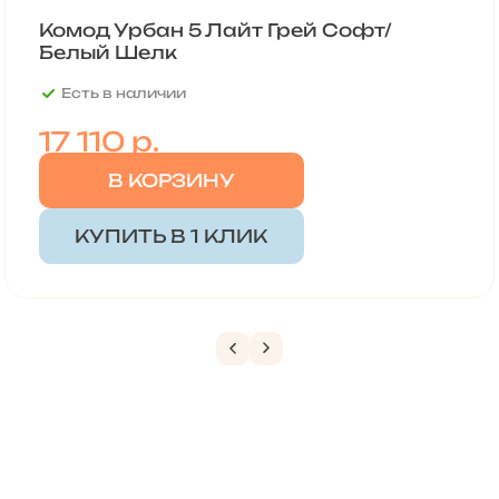
Комод Урбан 5 Лайт Грей Софт/
Белый Шелк
Есть в наличии
17 110
р.
В КОРЗИНУ
КУПИТЬ В 1 КЛИК