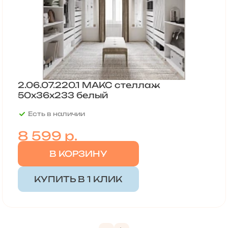
2.06.07.220.1 МАКС стеллаж
50х36х233 белый
Есть в наличии
8 599
р.
В КОРЗИНУ
КУПИТЬ В 1 КЛИК