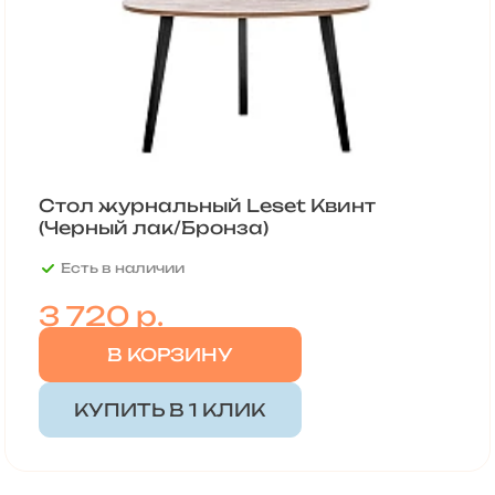
Стол журнальный Leset Квинт
(Черный лак/Бронза)
Есть в наличии
3 720
р.
В КОРЗИНУ
КУПИТЬ В 1 КЛИК