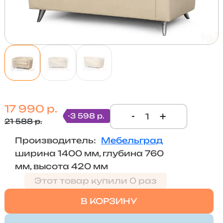
17 990 р.
-
+
-3 598 р.
21 588 р.
Производитель:
Мебельград
ширина 1400 мм, глубина 760
мм, высота 420 мм
Этот товар купили 0 раз
В КОРЗИНУ