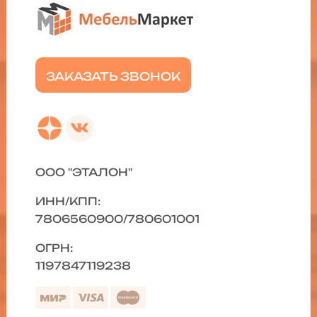
ЗАКАЗАТЬ ЗВОНОК
ООО "ЭТАЛОН"
ИНН/КПП:
7806560900/780601001
ОГРН:
1197847119238