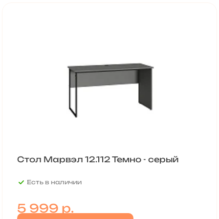
Стол Марвэл 12.112 Темно - серый
Есть в наличии
5 999
р.