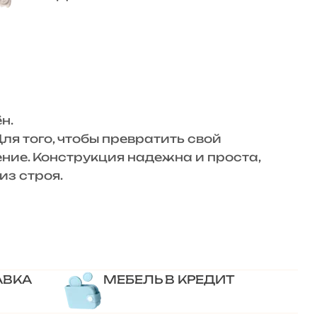
н.
я того, чтобы превратить свой
ние. Конструкция надежна и проста,
из строя.
АВКА
МЕБЕЛЬ В КРЕДИТ