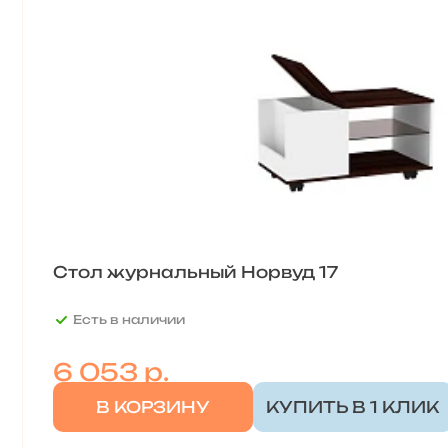
Стол журнальный Норвуд 17
Есть в наличии
6 053
р.
В КОРЗИНУ
КУПИТЬ В 1 КЛИК