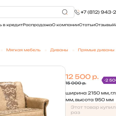
+
7 (812) 943-
ь в кредит
Распродажа
О компании
Статьи
Отзывы
К
Мягкая мебель
Диваны
Прямые диваны
12 500 р.
-2 50
15 000 р.
ширина 2150 мм, г
мм, высота 950 мм
Этот товар купил
раз