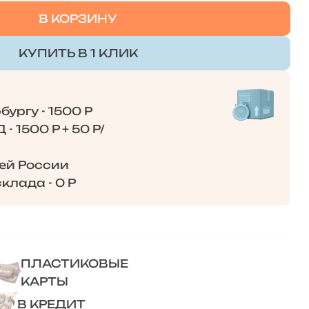
В КОРЗИНУ
КУПИТЬ В 1 КЛИК
ургу - 1500 Р
- 1500 Р + 50 Р/
сей России
клада - 0 Р
ПЛАСТИКОВЫЕ
КАРТЫ
В КРЕДИТ