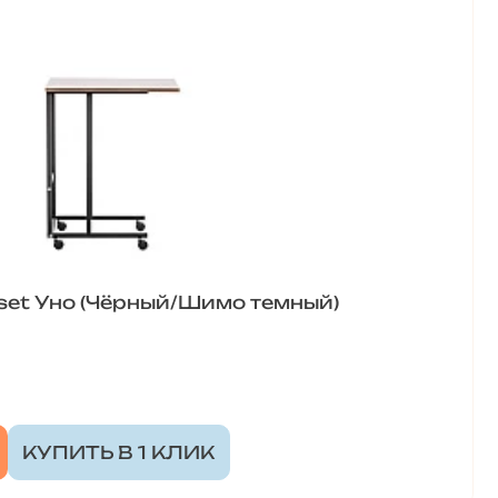
set Уно (Чёрный/Шимо темный)
КУПИТЬ В 1 КЛИК