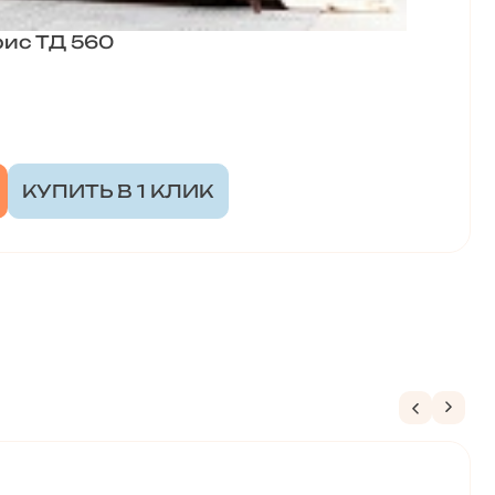
рис ТД 560
КУПИТЬ В 1 КЛИК