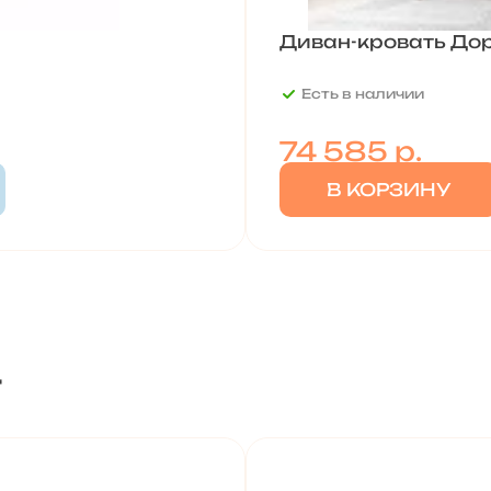
Диван-кровать До
Есть в наличии
74 585
р.
В КОРЗИНУ
т