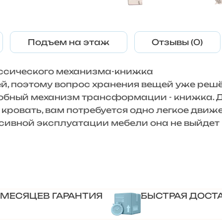
Подъем на этаж
Отзывы (0)
ссического механизма-книжка
, поэтому вопрос хранения вещей уже решё
обный механизм трансформации - книжка. Дл
ровать, вам потребуется одно легкое движе
сивной эксплуатации мебели она не выйдет 
 МЕСЯЦЕВ ГАРАНТИЯ
БЫСТРАЯ ДОСТ