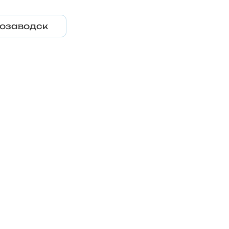
озаводск