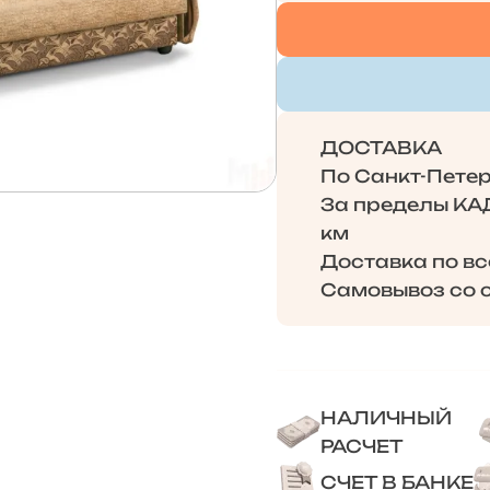
ДОСТАВКА
По Санкт-Петерб
За пределы КАД 
км
Доставка по в
Самовывоз со с
НАЛИЧНЫЙ
РАСЧЕТ
СЧЕТ В БАНКЕ