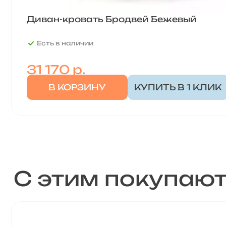
Диван-кровать Бродвей Бежевый
Есть в наличии
31 170
р.
В КОРЗИНУ
КУПИТЬ В 1 КЛИК
С этим покупаю