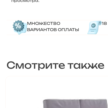
просмотра.
МНОЖЕСТВО
18
ВАРИАНТОВ ОПЛАТЫ
Смотрите также