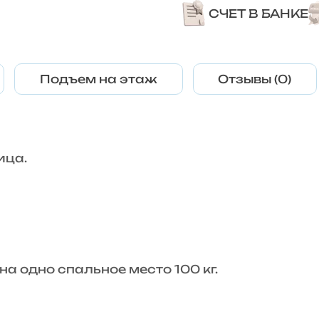
СЧЕТ В БАНКЕ
Подъем на этаж
Отзывы (0)
ица.
а одно спальное место 100 кг.