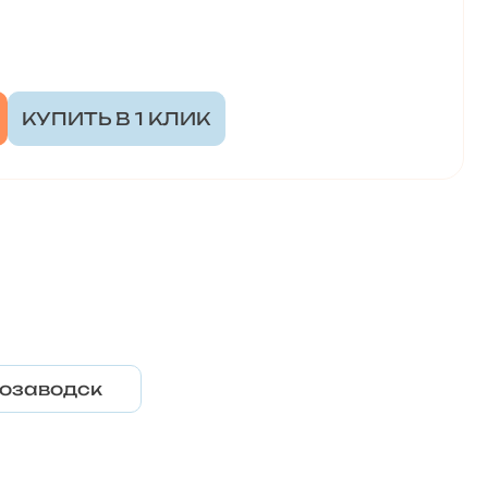
КУПИТЬ В 1 КЛИК
озаводск