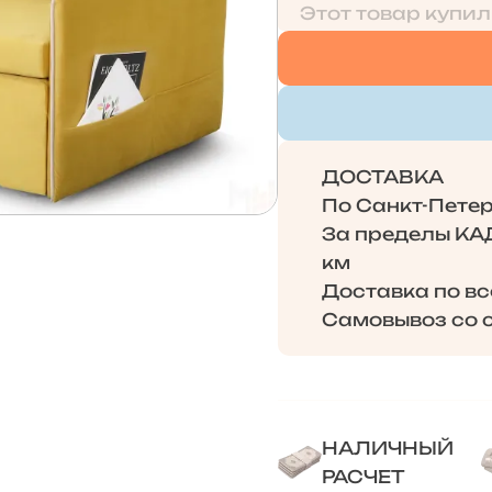
Этот товар купил
ДОСТАВКА
По Санкт-Петерб
За пределы КАД 
км
Доставка по в
Самовывоз со с
НАЛИЧНЫЙ
РАСЧЕТ