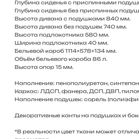
Глубина сиденья с приспинными подуш
Глубина сиденья без приспинных подуш
Высота дивана с подушками 840 мм.
Высота дивана без подушек 740 мм.
Высота подлокотника 580 мм.
Ширина подлокотника 40 мм.
Бельевой короб 1114×578×134 мм.
Объём бельевого короба 86 л.
Высота опор 15 мм.
Наполнение: пенополиуретан, синтепон
Каркас: ЛДСП, фанера, ДСП, ДВП, пило
Наполнение подушек: сорель (полиэфир
Декоративные канты на подушках и бок
*В реальности цвет ткани может отлич