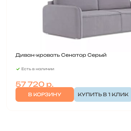
Диван-кровать Сенатор Серый
Есть в наличии
57 720
р.
В КОРЗИНУ
КУПИТЬ В 1 КЛИК