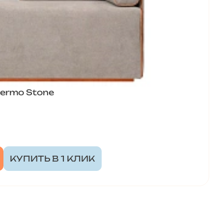
ermo Stone
КУПИТЬ В 1 КЛИК