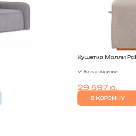
Кушетка Молли Pal
Есть в наличии
29 597
р.
В КОРЗИНУ