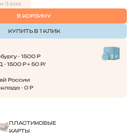
и 3 раз
В КОРЗИНУ
КУПИТЬ В 1 КЛИК
ургу - 1500 Р
- 1500 Р + 50 Р/
сей России
клада - 0 Р
ПЛАСТИКОВЫЕ
КАРТЫ