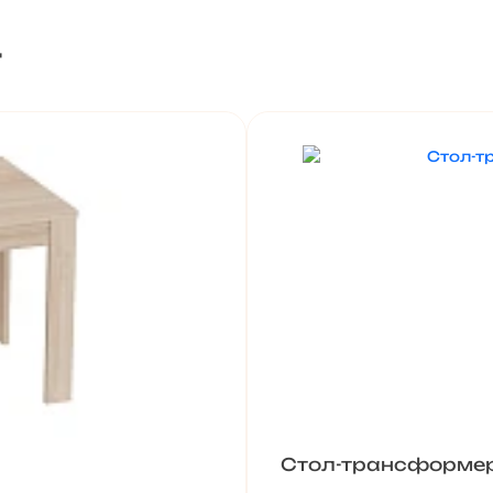
т
Стол-трансформер