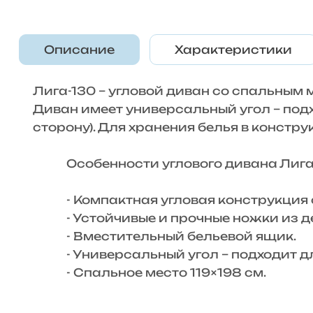
Описание
Характеристики
Лига-130 – угловой диван со спальным
Диван имеет универсальный угол – под
сторону). Для хранения белья в конст
Особенности углового дивана Лига-
- Компактная угловая конструкция с
- Устойчивые и прочные ножки из де
- Вместительный бельевой ящик.
- Универсальный угол – подходит дл
- Спальное место 119×198 см.