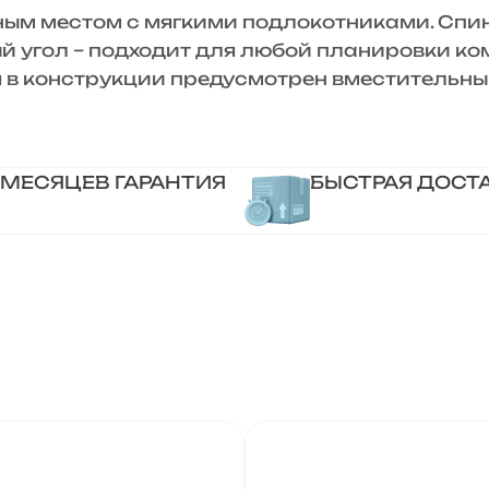
ым местом с мягкими подлокотниками. Спи
 угол – подходит для любой планировки ко
ья в конструкции предусмотрен вместительны
 МЕСЯЦЕВ ГАРАНТИЯ
БЫСТРАЯ ДОСТ