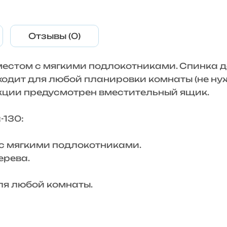
Отзывы (0)
 местом с мягкими подлокотниками. Спинка
ходит для любой планировки комнаты (не н
рукции предусмотрен вместительный ящик.
130:
 мягкими подлокотниками.
рева.
я любой комнаты.