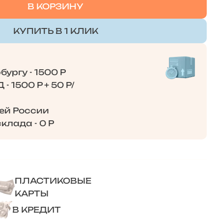
В КОРЗИНУ
КУПИТЬ В 1 КЛИК
ургу - 1500 Р
- 1500 Р + 50 Р/
сей России
клада - 0 Р
ПЛАСТИКОВЫЕ
КАРТЫ
В КРЕДИТ