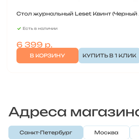
Стол журнальный Leset Квинт (Черный
Есть в наличии
6 399
р.
В КОРЗИНУ
КУПИТЬ В 1 КЛИК
Адреса магазин
Санкт-Петербург
Москва