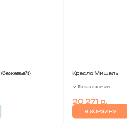
 (бежевый))
Кресло Мишель
Есть в наличии
20 271
р.
В КОРЗИНУ