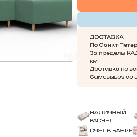
ДОСТАВКА
По Санкт-Петерб
За пределы КАД 
км
Доставка по в
Самовывоз со с
НАЛИЧНЫЙ
РАСЧЕТ
СЧЕТ В БАНКЕ