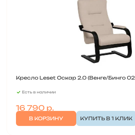
Кресло Leset Оскар 2.0 (Венге/Бинго 02
Есть в наличии
16 790
р.
В КОРЗИНУ
КУПИТЬ В 1 КЛИК