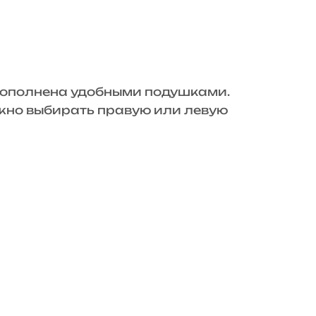
 дополнена удобными подушками.
ужно выбирать правую или левую