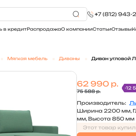
+
7 (812) 943-
ь в кредит
Распродажа
О компании
Статьи
Отзывы
К
Мягкая мебель
Диваны
Диван угловой Ли
62 990 р.
-12 
75 588 р.
Производитель:
Л
Ширина 2200 мм, Г
мм, Высота 850 мм
Этот товар купил