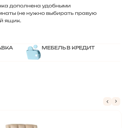
нка дополнена удобными
мнаты (не нужно выбирать правую
й ящик.
АВКА
МЕБЕЛЬ В КРЕДИТ