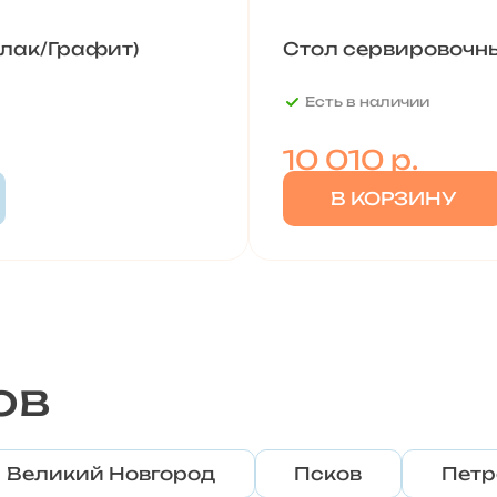
 лак/Графит)
Стол сервировочный
Есть в наличии
10 010
р.
В КОРЗИНУ
ов
Великий Новгород
Псков
Петр