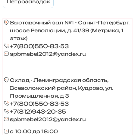
Петрозаводск
Выставочный зал №1 - Санкт-Петербург,
шоссе Революции, д. 41/39 (Метрика, 1
этаж)
+7(800)550-83-53
spbmebel2012@yandex.ru
Склад - Ленинградская область,
Всеволожский район, Кудрово, ул.
Промышленная, д 3
+7(800)550-83-53
+7(812)943-20-35
spbmebel2012@yandex.ru
с 10:00 до 18:00