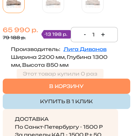
65 990 р.
-
+
-13 198 р.
79 188 р.
Производитель:
Лига Диванов
Ширина 2200 мм, Глубина 1300
мм, Высота 850 мм
Этот товар купили 0 раз
В КОРЗИНУ
КУПИТЬ В 1 КЛИК
ДОСТАВКА
По Санкт-Петербургу - 1500 Р
За пределы КАД - 1500 Р + 50