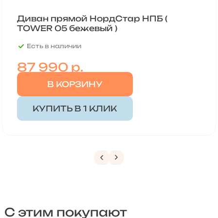
Диван прямой НордСтар НПБ (
TOWER 05 бежевый )
Есть в наличии
87 990
р.
В КОРЗИНУ
КУПИТЬ В 1 КЛИК
С этим покупают