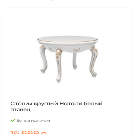
Столик круглый Натали белый
глянец
Есть в наличии
15 669
р.