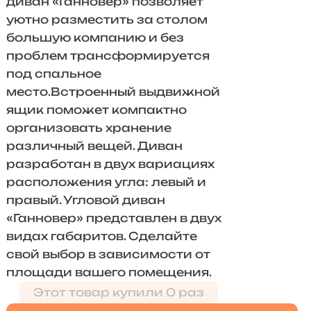
диван «Ганновер» позволяет
уютно разместить за столом
большую компанию и без
проблем трансформируется
под спальное
место.Встроенный выдвижной
ящик поможет компактно
организовать хранение
различный вещей. Диван
разработан в двух вариациях
расположения угла: левый и
правый. Угловой диван
«Ганновер» представлен в двух
видах габаритов. Сделайте
свой выбор в зависимости от
площади вашего помещения.
Этот товар купили 0 раз