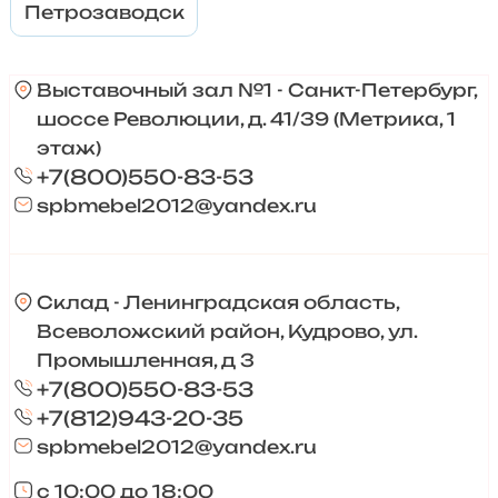
Петрозаводск
Выставочный зал №1 - Санкт-Петербург,
шоссе Революции, д. 41/39 (Метрика, 1
этаж)
+7(800)550-83-53
spbmebel2012@yandex.ru
Склад - Ленинградская область,
Всеволожский район, Кудрово, ул.
Промышленная, д 3
+7(800)550-83-53
+7(812)943-20-35
spbmebel2012@yandex.ru
с 10:00 до 18:00