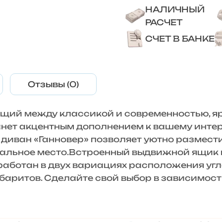
НАЛИЧНЫЙ
РАСЧЕТ
СЧЕТ В БАНКЕ
Отзывы (0)
чащий между классикой и современностью, 
нет акцентным дополнением к вашему интер
диван «Ганновер» позволяет уютно размест
альное место.Встроенный выдвижной ящик 
аботан в двух вариациях расположения угла
габаритов. Сделайте свой выбор в зависимо