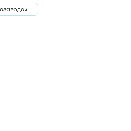
озаводск