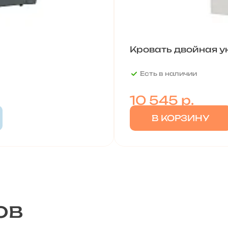
Кровать двойная у
Есть в наличии
10 545
р.
В КОРЗИНУ
ов