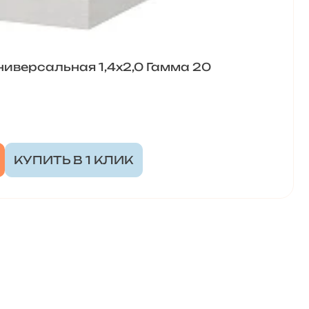
ниверсальная 1,4х2,0 Гамма 20
КУПИТЬ В 1 КЛИК