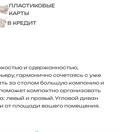
ПЛАСТИКОВЫЕ
КАРТЫ
В КРЕДИТ
яркостью и сдержанностью,
ьеру, гармонично сочетаясь с уже
ить за столом большую компанию и
поможет компактно организовать
: левый и правый. Угловой диван
сти от площади вашего помещения.