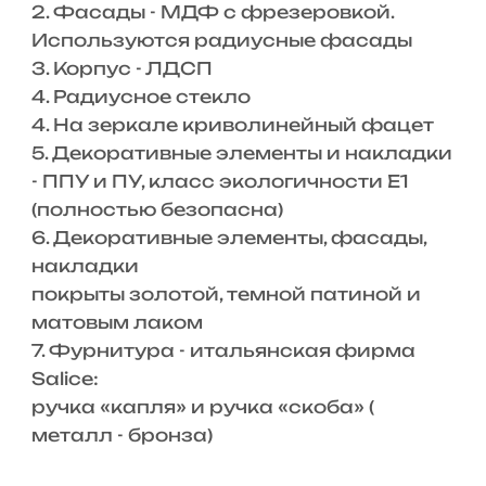
2. Фасады - МДФ с фрезеровкой.
Используются радиусные фасады
3. Корпус - ЛДСП
4. Радиусное стекло
4. На зеркале криволинейный фацет
5. Декоративные элементы и накладки
- ППУ и ПУ, класс экологичности Е1
(полностью безопасна)
6. Декоративные элементы, фасады,
накладки
покрыты золотой, темной патиной и
матовым лаком
7. Фурнитура - итальянская фирма
Salice:
ручка «капля» и ручка «скоба» (
металл - бронза)