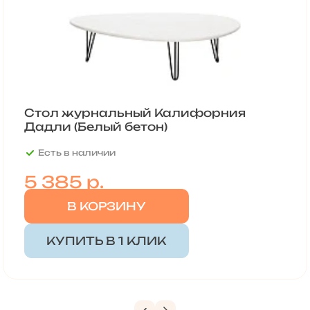
Стол журнальный Калифорния
Дадли (Белый бетон)
Есть в наличии
5 385
р.
В КОРЗИНУ
КУПИТЬ В 1 КЛИК