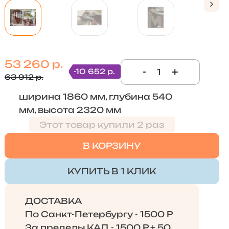
53 260 р.
-
+
-10 652 р.
63 912 р.
ширина 1860 мм, глубина 540
мм, высота 2320 мм
Этот товар купили 2 раз
В КОРЗИНУ
КУПИТЬ В 1 КЛИК
ДОСТАВКА
По Санкт-Петербургу - 1500 Р
За пределы КАД - 1500 Р + 50