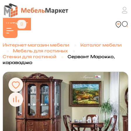
КАТАЛОГ
Интернет-магазин мебели
Каталог мебели
Мебель для гостиных
Стенки для гостиной
Сервант Марокко,
караваджо