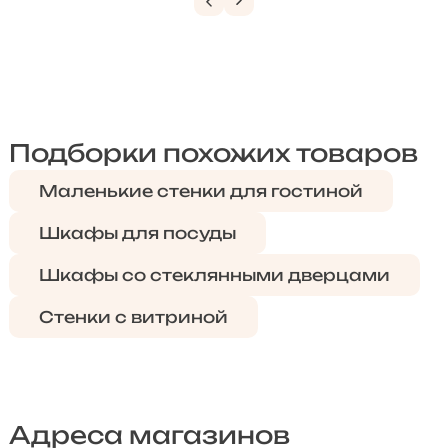
Подборки похожих товаров
Маленькие стенки для гостиной
Шкафы для посуды
Шкафы со стеклянными дверцами
Стенки с витриной
Адреса магазинов