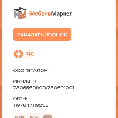
ЗАКАЗАТЬ ЗВОНОК
ООО "ЭТАЛОН"
ИНН/КПП:
7806560900/780601001
ОГРН:
1197847119238