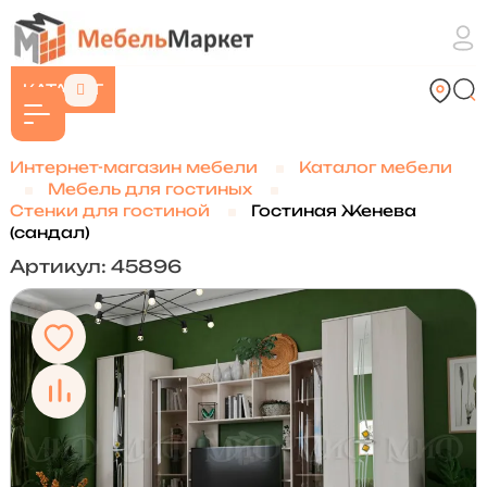
КАТАЛОГ
Интернет-магазин мебели
Каталог мебели
Мебель для гостиных
Стенки для гостиной
Гостиная Женева
(сандал)
Артикул: 45896