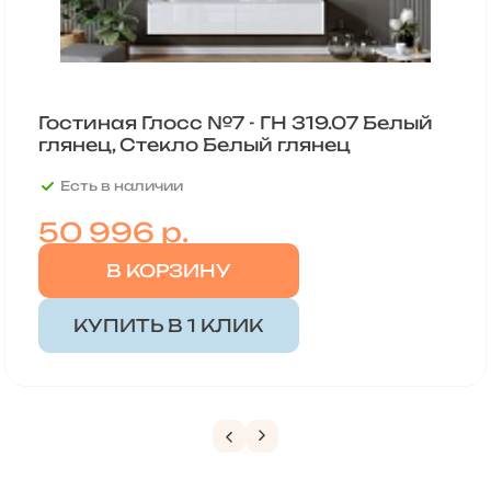
Гостиная Глосс №7 - ГН 319.07 Белый
глянец, Стекло Белый глянец
Есть в наличии
50 996
р.
В КОРЗИНУ
КУПИТЬ В 1 КЛИК