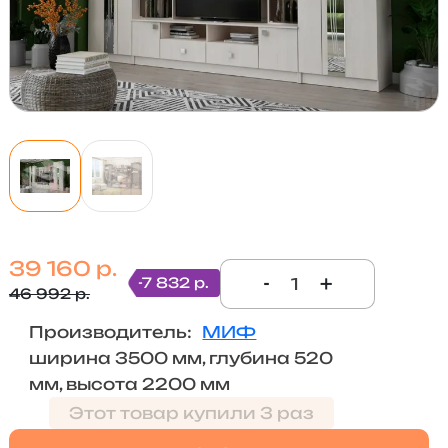
39 160 р.
-
+
-7 832 р.
46 992 р.
Производитель:
МИФ
ширина 3500 мм, глубина 520
мм, высота 2200 мм
Этот товар купили 3 раз