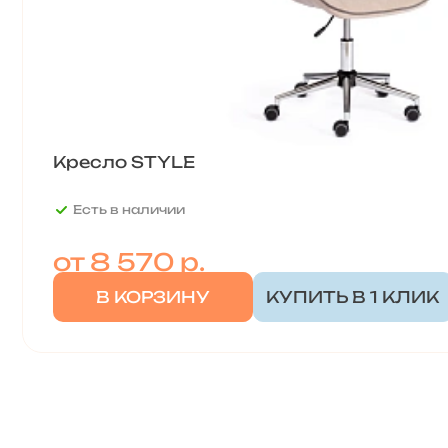
Кресло STYLE
Есть в наличии
от
8 570 р.
В КОРЗИНУ
КУПИТЬ В 1 КЛИК