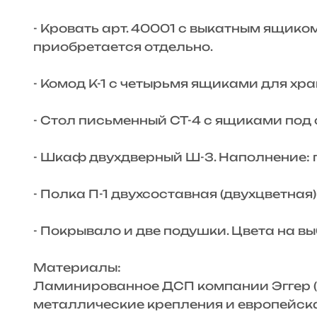
- Кровать арт. 40001 с выкатным ящиком
приобретается отдельно.
- Комод К-1 с четырьмя ящиками для хра
- Стол письменный СТ-4 с ящиками под
- Шкаф двухдверный Ш-3. Наполнение: 
- Полка П-1 двухсоставная (двухцветная)
- Покрывало и две подушки. Цвета на вы
Материалы:
Ламинированное ДСП компании Эггер (Ав
металлические крепления и европейск