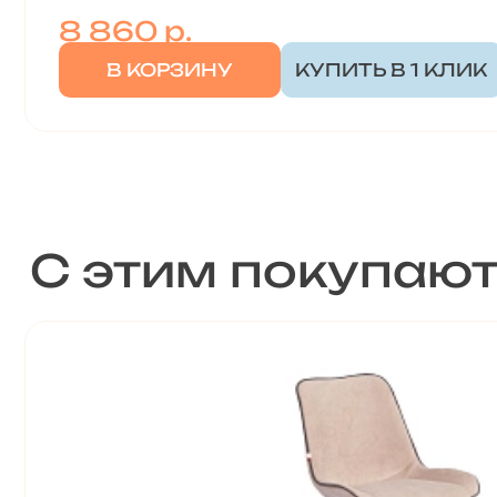
8 860
р.
В КОРЗИНУ
КУПИТЬ В 1 КЛИК
С этим покупаю