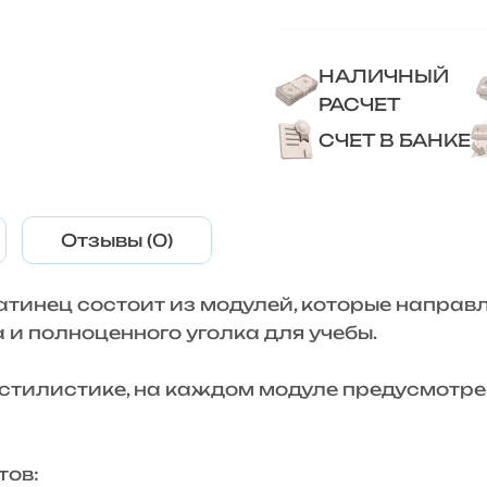
НАЛИЧНЫЙ
РАСЧЕТ
СЧЕТ В БАНКЕ
Отзывы (0)
атинец состоит из модулей, которые направ
 и полноценного уголка для учебы.
 стилистике, на каждом модуле предусмотре
тов: