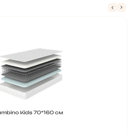
mbino Kids 70*160 см