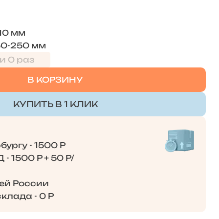
10 мм
50-250 мм
и 0 раз
В КОРЗИНУ
КУПИТЬ В 1 КЛИК
ургу - 1500 Р
- 1500 Р + 50 Р/
сей России
клада - 0 Р