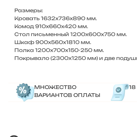
Размеры:
Кровать 1632х736х890 мм.
Комод 910х660х420 мм.
Стол письменный 1200х600х750 мм.
Шкаф 900х560х1810 мм.
Полка 1200х700х150-250 мм.
Покрывало (2300х1250 мм) и две подушк
МНОЖЕСТВО
18
ВАРИАНТОВ ОПЛАТЫ