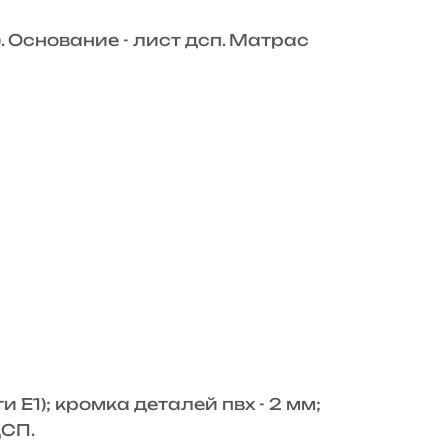
. Основание - лист дсп. Матрас
Е1); кромка деталей пвх - 2 мм;
ДСП.