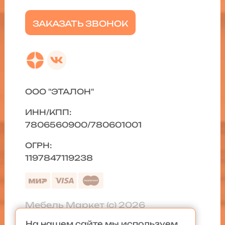
ЗАКАЗАТЬ ЗВОНОК
ООО "ЭТАЛОН"
ИНН/КПП:
7806560900/780601001
ОГРН:
1197847119238
Мебель Маркет (с) 2026
На нашем сайте мы используем