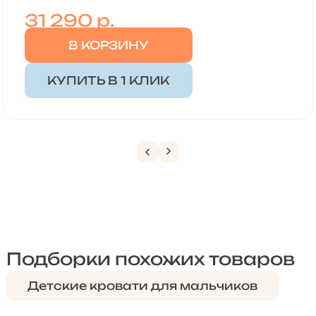
31 290
р.
В КОРЗИНУ
КУПИТЬ В 1 КЛИК
Подборки похожих товаров
Детские кровати для мальчиков