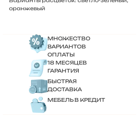
Варианты расцветок: светло-зелёный,
оранжевый
МНОЖЕСТВО
ВАРИАНТОВ
ОПЛАТЫ
18 МЕСЯЦЕВ
ГАРАНТИЯ
БЫСТРАЯ
ДОСТАВКА
МЕБЕЛЬ В КРЕДИТ