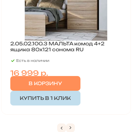
2.05.02.100.3 МАЛЬТА комод 4+2
ящика 80х121 сонома RU
Есть в наличии
16 999
р.
В КОРЗИНУ
КУПИТЬ В 1 КЛИК