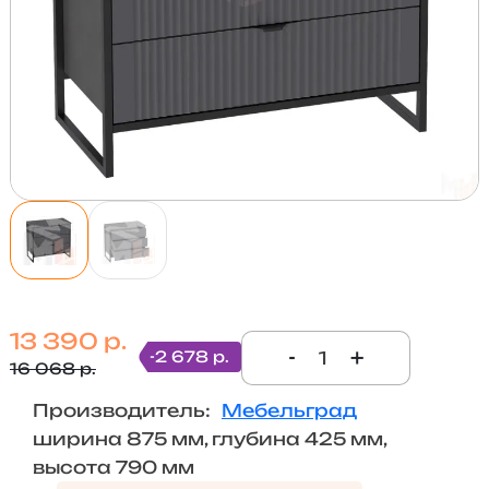
13 390 р.
-
+
-2 678 р.
16 068 р.
Производитель:
Мебельград
ширина 875 мм, глубина 425 мм,
высота 790 мм