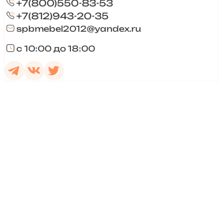
+7(800)550-83-53
+7(812)943-20-35
spbmebel2012@yandex.ru
с 10:00 до 18:00