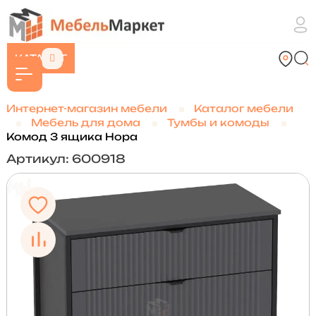
КАТАЛОГ
Интернет-магазин мебели
Каталог мебели
Мебель для дома
Тумбы и комоды
Комод 3 ящика Нора
Артикул: 600918