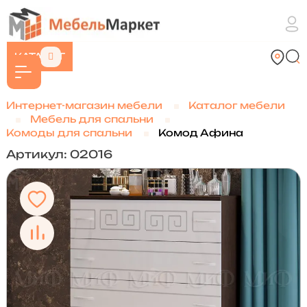
КАТАЛОГ
Интернет-магазин мебели
Каталог мебели
Мебель для спальни
Комоды для спальни
Комод Афина
Артикул: 02016