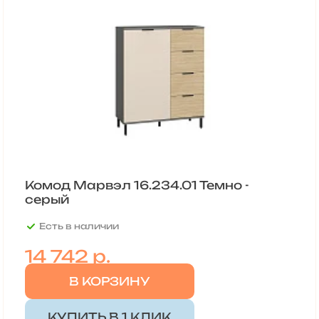
Комод Марвэл 16.234.01 Темно -
серый
Есть в наличии
14 742
р.
В КОРЗИНУ
КУПИТЬ В 1 КЛИК