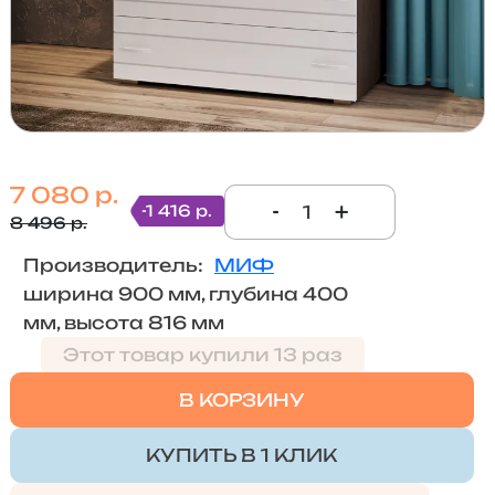
7 080 р.
-
+
-1 416 р.
8 496 р.
Производитель:
МИФ
ширина 900 мм, глубина 400
мм, высота 816 мм
Этот товар купили 13 раз
В КОРЗИНУ
КУПИТЬ В 1 КЛИК