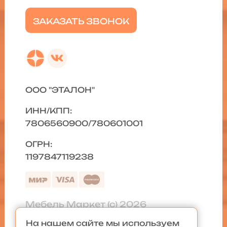
ЗАКАЗАТЬ ЗВОНОК
ООО "ЭТАЛОН"
ИНН/КПП:
7806560900/780601001
ОГРН:
1197847119238
Мебель Маркет (с) 2026
На нашем сайте мы используем