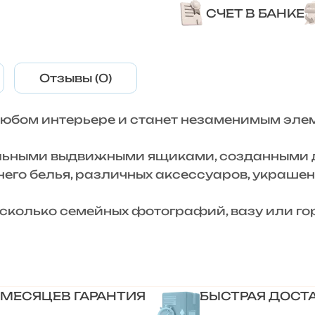
СЧЕТ В БАНКЕ
Отзывы (0)
любом интерьере и станет незаменимым эле
льными выдвижными ящиками, созданными д
его белья, различных аксессуаров, украшен
сколько семейных фотографий, вазу или гор
 МЕСЯЦЕВ ГАРАНТИЯ
БЫСТРАЯ ДОСТ