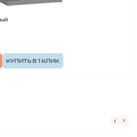
рый
КУПИТЬ В 1 КЛИК