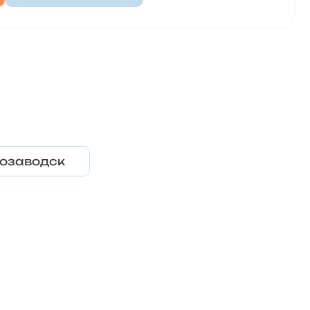
озаводск