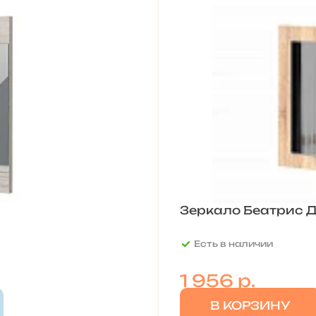
Зеркало Беатрис 
Есть в наличии
1 956
р.
В КОРЗИНУ