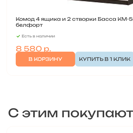
Комод 4 ящика и 2 створки Басса КМ-55
белфорт
Есть в наличии
8 580
р.
В КОРЗИНУ
КУПИТЬ В 1 КЛИК
С этим покупаю