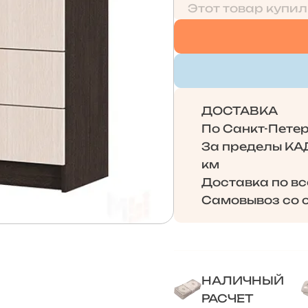
Этот товар купил
ДОСТАВКА
По Санкт-Петерб
За пределы КАД 
км
Доставка по в
Самовывоз со с
НАЛИЧНЫЙ
РАСЧЕТ