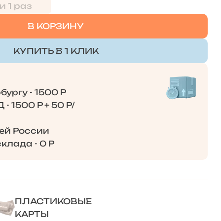
и 1 раз
В КОРЗИНУ
КУПИТЬ В 1 КЛИК
ургу - 1500 Р
- 1500 Р + 50 Р/
сей России
клада - 0 Р
ПЛАСТИКОВЫЕ
КАРТЫ