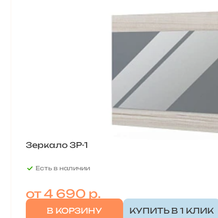
Зеркало ЗР-1
Есть в наличии
от
4 690 р.
В КОРЗИНУ
КУПИТЬ В 1 КЛИК