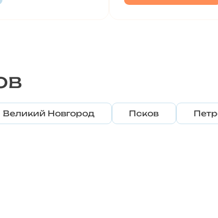
ов
Великий Новгород
Псков
Петр