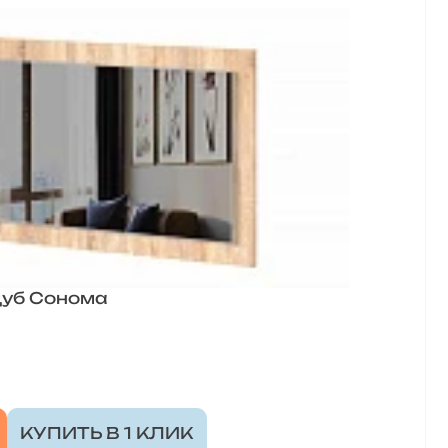
Дуб Сонома
КУПИТЬ В 1 КЛИК