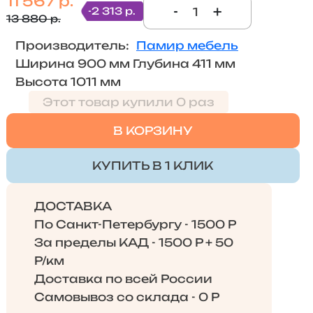
11 567 р.
-
+
-2 313 р.
13 880 р.
Производитель:
Памир мебель
Ширина 900 мм Глубина 411 мм
Высота 1011 мм
Этот товар купили 0 раз
В КОРЗИНУ
КУПИТЬ В 1 КЛИК
ДОСТАВКА
По Санкт-Петербургу - 1500 Р
За пределы КАД - 1500 Р + 50
Р/км
Доставка по всей России
Самовывоз со склада - 0 Р