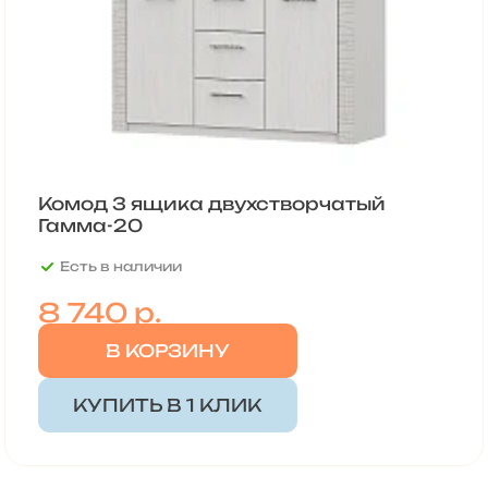
Комод 3 ящика двухстворчатый
Гамма-20
Есть в наличии
8 740
р.
В КОРЗИНУ
КУПИТЬ В 1 КЛИК