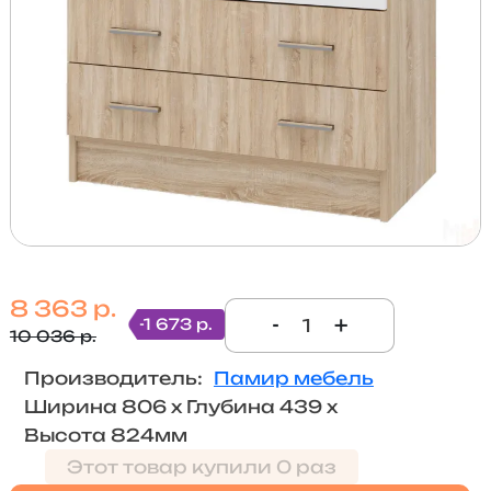
8 363 р.
-
+
-1 673 р.
10 036 р.
Производитель:
Памир мебель
Ширина 806 х Глубина 439 х
Высота 824мм
Этот товар купили 0 раз