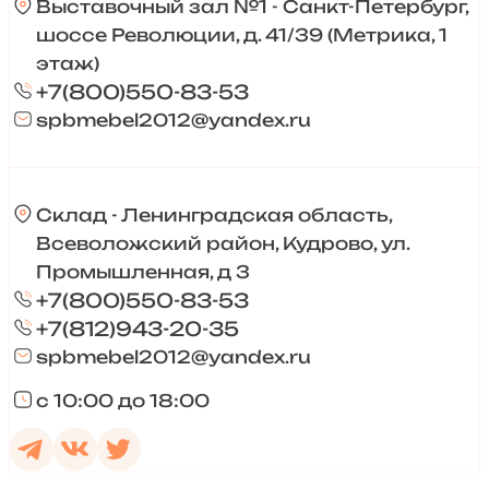
Выставочный зал №1 - Санкт-Петербург,
шоссе Революции, д. 41/39 (Метрика, 1
этаж)
+7(800)550-83-53
spbmebel2012@yandex.ru
Склад - Ленинградская область,
Всеволожский район, Кудрово, ул.
Промышленная, д 3
+7(800)550-83-53
+7(812)943-20-35
spbmebel2012@yandex.ru
с 10:00 до 18:00