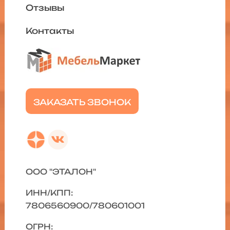
Отзывы
Контакты
ЗАКАЗАТЬ ЗВОНОК
ООО "ЭТАЛОН"
ИНН/КПП:
7806560900/780601001
ОГРН: