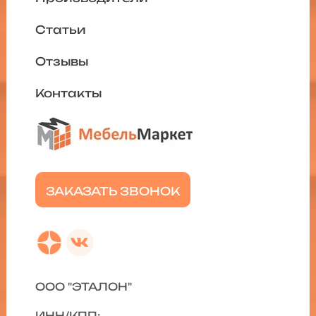
Статьи
Отзывы
Контакты
ЗАКАЗАТЬ ЗВОНОК
ООО "ЭТАЛОН"
ИНН/КПП: