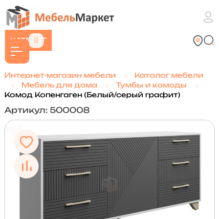
КАТАЛОГ
Интернет-магазин мебели
Каталог мебели
Мебель для дома
Тумбы и комоды
Комод Копенгаген (Белый/серый графит)
Артикул: 500008