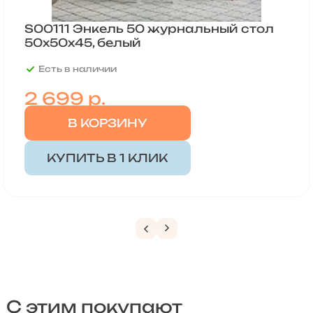
S00111 Энкель 50 журнальный cтол
50x50x45, белый
Есть в наличии
2 699
р.
В КОРЗИНУ
КУПИТЬ В 1 КЛИК
С этим покупают