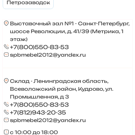
Петрозаводск
Выставочный зал №1 - Санкт-Петербург,
шоссе Революции, д. 41/39 (Метрика, 1
этаж)
+7(800)550-83-53
spbmebel2012@yandex.ru
Склад - Ленинградская область,
Всеволожский район, Кудрово, ул.
Промышленная, д 3
+7(800)550-83-53
+7(812)943-20-35
spbmebel2012@yandex.ru
с 10:00 до 18:00