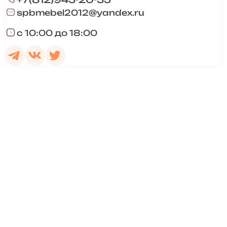
spbmebel2012@yandex.ru
с 10:00 до 18:00