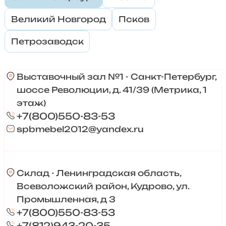
Великий Новгород
Псков
Петрозаводск
Выставочный зал №1 - Санкт-Петербург,
шоссе Революции, д. 41/39 (Метрика, 1
этаж)
+7(800)550-83-53
spbmebel2012@yandex.ru
Склад - Ленинградская область,
Всеволожский район, Кудрово, ул.
Промышленная, д 3
+7(800)550-83-53
+7(812)943-20-35