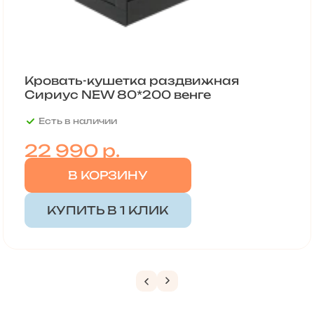
Кровать-кушетка раздвижная
Сириус NEW 80*200 венге
Есть в наличии
22 990
р.
В КОРЗИНУ
КУПИТЬ В 1 КЛИК