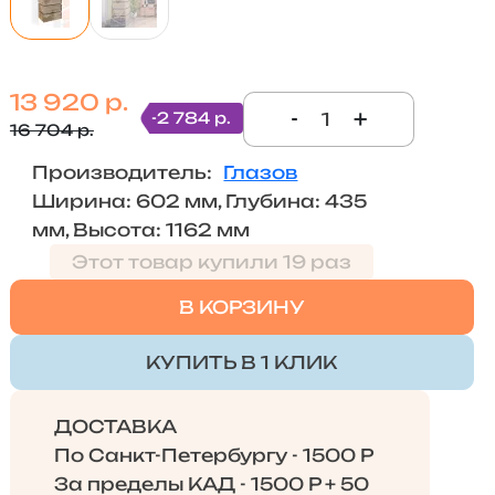
13 920 р.
-
+
-2 784 р.
16 704 р.
Производитель:
Глазов
Ширина: 602 мм, Глубина: 435
мм, Высота: 1162 мм
Этот товар купили 19 раз
В КОРЗИНУ
КУПИТЬ В 1 КЛИК
ДОСТАВКА
По Санкт-Петербургу - 1500 Р
За пределы КАД - 1500 Р + 50