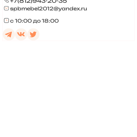
+7(812)943-20-35
spbmebel2012@yandex.ru
с 10:00 до 18:00