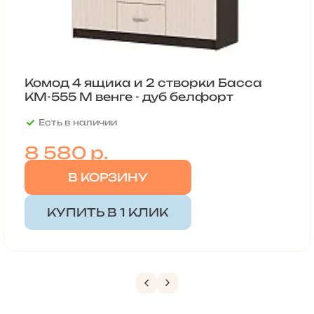
Комод 4 ящика и 2 створки Басса
КМ-555 М венге - дуб белфорт
Есть в наличии
8 580
р.
В КОРЗИНУ
КУПИТЬ В 1 КЛИК