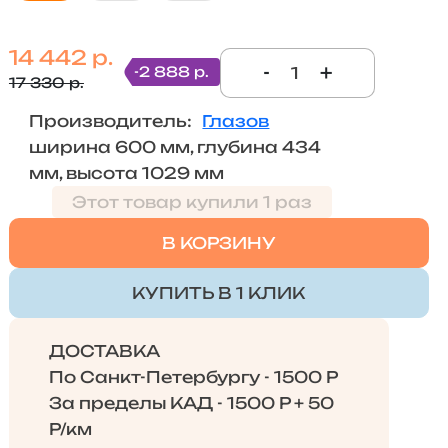
14 442 р.
-
+
-2 888 р.
17 330 р.
Производитель:
Глазов
ширина 600 мм, глубина 434
мм, высота 1029 мм
Этот товар купили 1 раз
В КОРЗИНУ
КУПИТЬ В 1 КЛИК
ДОСТАВКА
По Санкт-Петербургу - 1500 Р
За пределы КАД - 1500 Р + 50
Р/км