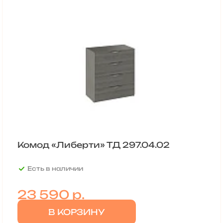
Комод «Либерти» ТД 297.04.02
Есть в наличии
23 590
р.
В КОРЗИНУ