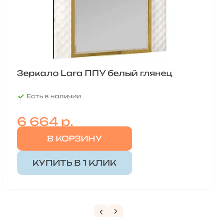
Зеркало Lara ППУ белый глянец
Есть в наличии
6 664
р.
В КОРЗИНУ
КУПИТЬ В 1 КЛИК