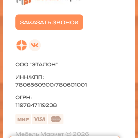
ЗАКАЗАТЬ ЗВОНОК
ООО "ЭТАЛОН"
ИНН/КПП:
7806560900/780601001
ОГРН:
1197847119238
Мебель Маркет (с) 2026