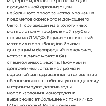
модерн – идеальное решение для
продуманной организации
небольшого пространства, хранения
предметов офисного и домашнего
быта. Произведен из экологичных
материалов – профильной трубы и
полки из ЛМДФ. Ящики – нетканный
материал спанбонд (по бокам) –
дышащий и безвредный и экокожа,
которая легко моется без
специальных средств. Прочный и
долговечный: стальная рама и
водостойкая деревянная столешница
обеспечивают стабильную поддержку
и гарантируют долгие годы
использования. Конструктив
выдерживает большие нагрузки (до
50 кг на полку). Регулируемые