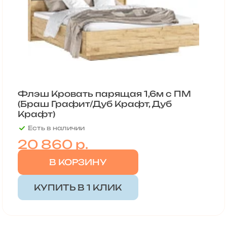
Флэш Кровать парящая 1,6м с ПМ
(Браш Графит/Дуб Крафт, Дуб
Крафт)
Есть в наличии
20 860
р.
В КОРЗИНУ
КУПИТЬ В 1 КЛИК