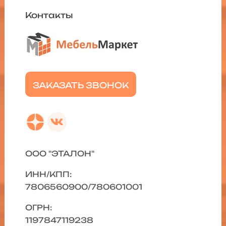
Контакты
ЗАКАЗАТЬ ЗВОНОК
ООО "ЭТАЛОН"
ИНН/КПП:
7806560900/780601001
ОГРН:
1197847119238