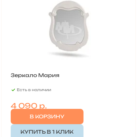
Зеркало Мария
Есть в наличии
4 090
р.
В КОРЗИНУ
КУПИТЬ В 1 КЛИК