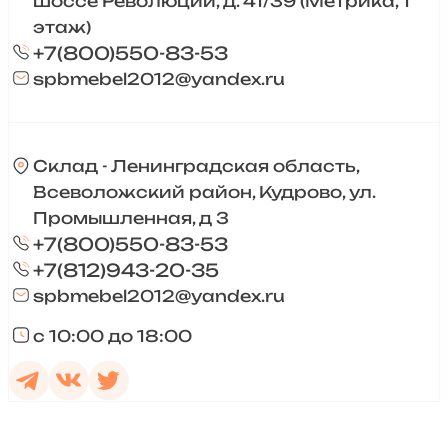
шоссе Революции, д. 41/39 (Метрика, 1
этаж)
+7(800)550-83-53
spbmebel2012@yandex.ru
Склад - Ленинградская область,
Всеволожский район, Кудрово, ул.
Промышленная, д 3
+7(800)550-83-53
+7(812)943-20-35
spbmebel2012@yandex.ru
с 10:00 до 18:00